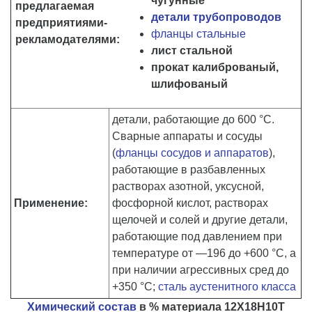
чугунные
предлагаемая
детали трубопроводов
предприятиями-
фланцы стальные
рекламодателями:
лист стальной
прокат калиброваный,
шлифованый
детали, работающие до 600 °С.
Сварные аппараты и сосуды
(
фланцы сосудов и аппаратов
),
работающие в разбавленных
растворах азотной, уксусной,
Применение:
фосфорной кислот, растворах
щелочей и солей и другие детали,
работающие под давлением при
температуре от —196 до +600 °С, а
при наличии агрессивных сред до
+350 °С;
сталь аустенитного класса
Химический состав
в % материала 12Х18Н10Т