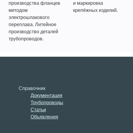
производства фланцев
и маркировка
методом
крепёжных изделий.
электрошлакового
переплава. Литейное
производство деталей
трубопроводов.
Справочник
Документация
Трубопроводы
Статьи
Объявления