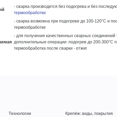
- сварка производится без подогрева и без послед
ий
термообработки
- сварка возможна при подогреве до 100-120°С и п
термообработке
- для получения качественных сварных соединений
аемая
дополнительные операции: подогрев до 200-300°С п
термообработка после сварки - отжиг
Технологии
Крепёж: виды, покрытия