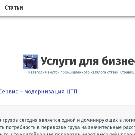
Статьи
Услуги для бизне
Категория внутри промышленного каталога статей. Страница
Сервис – модернизация ЦТП
 грузов сегодня является одной и доминирующих в логи
сть потребность в перевозке груза на значительные расс
 то, что контейнерная перевозка имеет высокий уровен