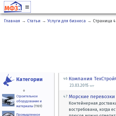
Главная
→
Статьи
→
Услуги для бизнеса
→
Страница 4
Компания ТехСтрой
Категории
46
23.03.2015
1377
↓
Морские перевозки
Строительное
47
оборудование и
Контейнерная доставка
материалы
(1169)
востребована, когда е
Промышленное
плюсов можно отметить