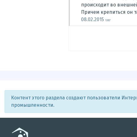
происходит во внешней
Причем крепиться он та
08.02.2015
1387
Контент этого раздела создают пользователи Инте
промышленности.