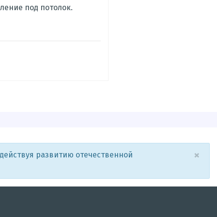
ление под потолок.
×
одействуя развитию отечественной