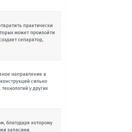
отвратить практически
оторых может произойти
создает сепаратор,
ивное направление в
 конструкций сильно
 технологий у других
м, благодаря которому
ми запасами.