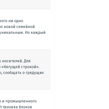
рого ни одно
ол новой семейной
 уникальным. Но каждый
 носителей. Для
 «бегущей строкой».
о, сообщать о грядущих
о и промышленного
 Установка блоков