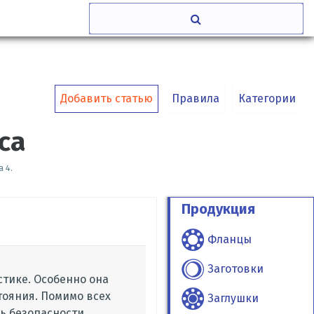
Добавить статью
Правила
Категории
са
 4.
Продукция
Фланцы
Заготовки
стике. Особенно она
тояния. Помимо всех
Заглушки
ь безопасности.