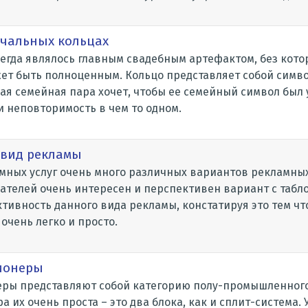
учальных кольцах
егда являлось главным свадебным артефактом, без кото
ет быть полноценным. Кольцо представляет собой симв
ая семейная пара хочет, чтобы ее семейный символ был
и неповторимость в чем то одном.
 вид рекламы
мных услуг очень много различных вариантов рекламных
телей очень интересен и перспективен вариант с табло
ивность данного вида рекламы, констатируя это тем чт
 очень легко и просто.
ионеры
ры представляют собой категорию полу-промышленног
а их очень проста – это два блока, как и сплит-система.