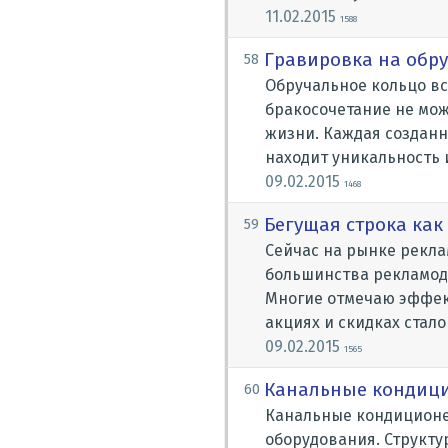
11.02.2015
1588
Гравировка на обр
58
Обручальное кольцо вс
бракосочетание не мож
жизни. Каждая созданн
находит уникальность 
09.02.2015
1468
Бегущая строка как
59
Сейчас на рынке рекла
большинства рекламода
Многие отмечаю эффект
акциях и скидках стало
09.02.2015
1565
Канальные кондиц
60
Канальные кондиционе
оборудования. Структур