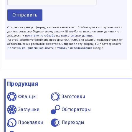
Отправить
Отправляя данную форму, вы соглашаетесь на обработку ваших персональных
данных согласно Федеральному закону № 152-ФЗ «О персональных данных» от
27.07.2006 г и
политике по обработке персональных данных
.
На этой форме установлена проверка reCAPTCHA для защиты пользователей от
автоматических рассылок роботами. Отправляя эту форму, вы подтверждаете
Политику конфиденциальности
и
Условия использования
Google.
Продукция
Фланцы
Заготовки
Заглушки
Обтюраторы
Прокладки
Переходы