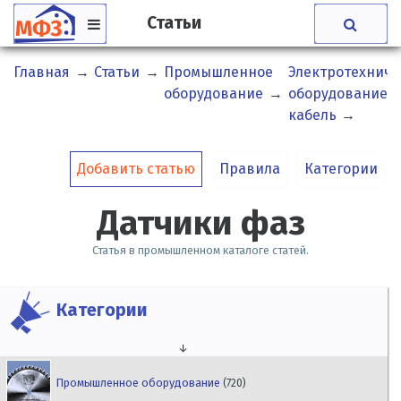
Статьи
Главная
→
Статьи
→
Промышленное
Электротехниче
оборудование
→
оборудование и
кабель
→
Добавить статью
Правила
Категории
Датчики фаз
Статья в промышленном каталоге статей.
Категории
↓
Промышленное оборудование
(720)