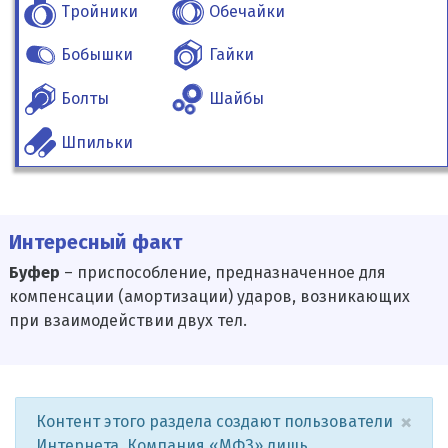
Тройники
Обечайки
Бобышки
Гайки
Болты
Шайбы
Шпильки
Интересный факт
Буфер
– приспособление, предназначенное для
компенсации (амортизации) ударов, возникающих
при взаимодействии двух тел.
×
Контент этого раздела создают пользователи
Интернета. Компания «МФЗ» лишь