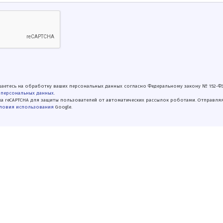
аетесь на обработку ваших персональных данных согласно Федеральному закону № 152-Ф
 персональных данных
.
а reCAPTCHA для защиты пользователей от автоматических рассылок роботами. Отправля
ловия использования
Google.