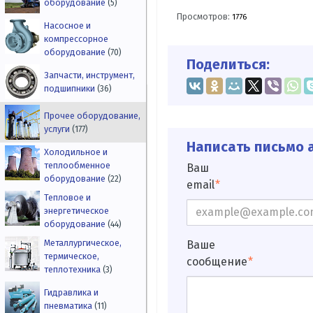
оборудование
(5)
Просмотров:
1776
Насосное и
компрессорное
оборудование
(70)
Поделиться:
Запчасти, инструмент,
подшипники
(36)
Прочее оборудование,
услуги
(177)
Написать письмо а
Холодильное и
теплообменное
Ваш
оборудование
(22)
email
Тепловое и
энергетическое
оборудование
(44)
Металлургическое,
Ваше
термическое,
сообщение
теплотехника
(3)
Гидравлика и
пневматика
(11)