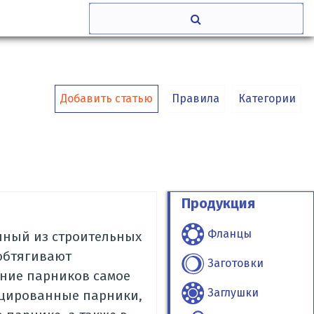
Добавить статью
Правила
Категории
Продукция
Фланцы
нный из строительных
обтягивают
Заготовки
ение парников самое
Заглушки
ицированные парники,