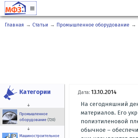
Главная
→
Статьи
→
Промышленное оборудование
→
Категории
13.10.2014
Дата:
На сегодняшний де
↓
материалов. Его у
Промышленное
оборудование
(720)
полиэтиленовой пле
↓
обычное – обеспеч
Машиностроительное