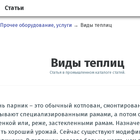
Статьи
Прочее оборудование, услуги
→
Виды теплиц
Виды теплиц
Статья в промышленном каталоге статей.
нь парник – это обычный котлован, смонтирова
крывают специализированными рамами, а потом 
нкой или, реже, застекленными рамам. Назнач
ить хороший урожай. Сейчас существуют модиф