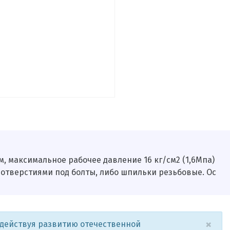
м, максимальное рабочее давление 16 кг/см2 (1,6Мпа)
 отверстиями под болты, либо шпильки резьбовые. Ос
×
одействуя развитию отечественной