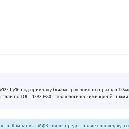
125 Ру16 под приварку (диаметр условного прохода 125м
 стали по ГОСТ 12820-80 с технологическими крепёжными
рнета. Компания «МФЗ» лишь предоставляет площадку, с