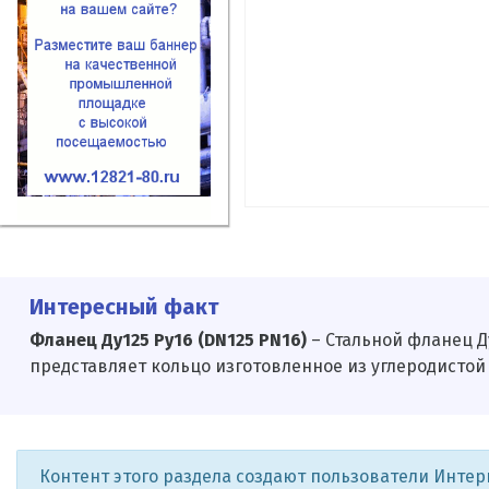
Интересный факт
Фланец Ду125 Ру16 (DN125 PN16)
– Стальной фланец Ду
представляет кольцо изготовленное из углеродистой
Контент этого раздела создают пользователи Инте