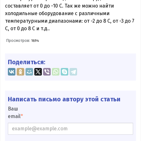
составляет от 0 до -10 С. Так же можно найти
холодильные оборудование с различными
температурными диапазонами: от -2 до 8 С, от -3 до 7
С, от 0 до 8 С и т.д..
Просмотров:
1694
Поделиться:
Написать письмо автору этой статьи
Ваш
email