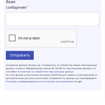
Ваше
сообщение
Отправить
Отправляя данную форму, вы соглашаетесь на обработку ваших персональных
данных согласно Федеральному закону № 152-ФЗ «О персональных данных» от
27.07.2006 г и
политике по обработке персональных данных
.
На этой форме установлена проверка reCAPTCHA для защиты пользователей от
автоматических рассылок роботами. Отправляя эту форму, вы подтверждаете
Политику конфиденциальности
и
Условия использования
Google.