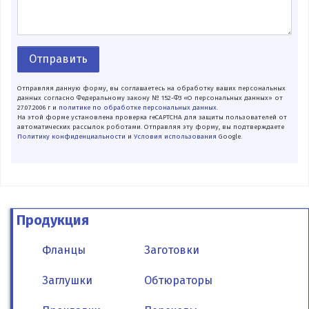
Отправить
Отправляя данную форму, вы соглашаетесь на обработку ваших персональных
данных согласно Федеральному закону № 152-ФЗ «О персональных данных» от
27.07.2006 г и
политике по обработке персональных данных
.
На этой форме установлена проверка reCAPTCHA для защиты пользователей от
автоматических рассылок роботами. Отправляя эту форму, вы подтверждаете
Политику конфиденциальности
и
Условия использования
Google.
Продукция
Фланцы
Заготовки
Заглушки
Обтюраторы