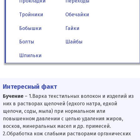
Прокладки
Переходы
Тройники
Обечайки
Бобышки
Гайки
Болты
Шайбы
Шпильки
Интересный факт
Бучение
– 1.Варка текстильных волокон и изделий из
них в растворах щелочей (едкого натра, едкой
щелочи, соды, мыла) при нормальном или
повышенном давлении с целью удаления жиров,
восков, минеральных масел и др. примесей.
2.Обработка кож слабыми растворами органических