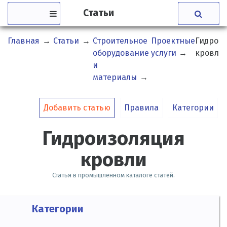
Статьи
Главная
→
Статьи
→
Строительное
Проектные
Гидрои
оборудование
услуги
→
кровли
и
материалы
→
Добавить статью
Правила
Категории
Гидроизоляция
кровли
Статья в промышленном каталоге статей.
Категории