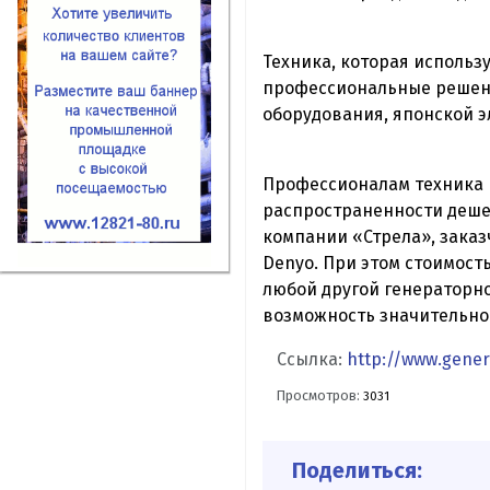
Техника, которая использ
профессиональные решени
оборудования, японской 
Профессионалам техника D
распространенности деше
компании «Стрела», заказ
Denyo. При этом стоимост
любой другой генераторно
возможность значительно 
Ссылка:
http://www.gener
Просмотров:
3031
Поделиться: