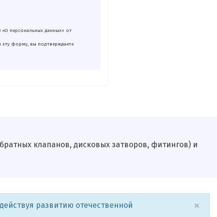
З «О персональных данных» от
я эту форму, вы подтверждаете
обратных клапанов, дисковых затворов, фитингов) и
×
одействуя развитию отечественной