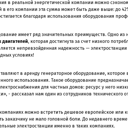
ия в реальной энергетической компании можно сэкономи
 в его компании эта сумма может быть даже выше: до 42
остигается благодаря использования оборудования проф
ование имеет ряд значительных преимуществ. Одно из 
 двигателей
, которая достигнута за счет низкого потре
ляется непревзойденная надежность — электростанции 
дных условиях!
тавляют в аренду генераторное оборудование, которое 
нного использования. Такое оборудование предназначае
лектроснабжения для частных домов: ресурс у него низки
», - рассказал нам один из сотрудников технического о
 компаниях можно встретить дешевое европейское или к
ть заказчику не мало головной боли. До недавнего врем
ельные электростанции именно в таких компаниях.