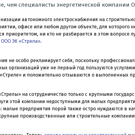
ше, чем специалисты энергетической компании О
ганизации автономного электроснабжения на строительн
иятии, офисе или любом другом объекте, для которого 
я приоритетом, ни кто не разбирается в этом вопросе л
 ООО ЭК «Стрела»
.
ния не особо рекламирует себя, поскольку профессиона
ных организаций уже не первый год пользуются услугам
 «Стреле» и положительно отзываются о выполненных п
«Стрелы» на сотрудничество только с крупными государ
уги этой компании недоступными для малых предприятий
: малые предприятия порой также остро нуждаются в к
 крупные производственные или строительные компании