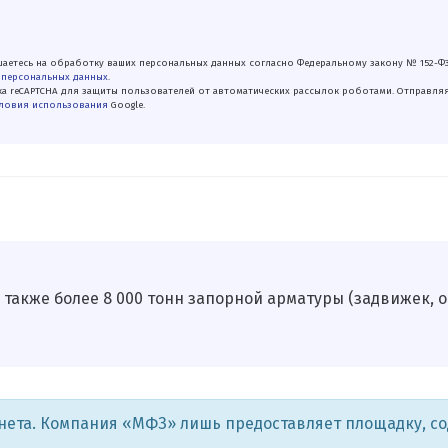
аетесь на обработку ваших персональных данных согласно Федеральному закону № 152-Ф
 персональных данных
.
а reCAPTCHA для защиты пользователей от автоматических рассылок роботами. Отправля
ловия использования
Google.
а также более 8 000 тонн запорной арматуры (задвижек, 
рнета. Компания «МФЗ» лишь предоставляет площадку, с