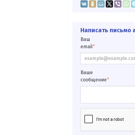
Написать письмо а
Ваш
email
Ваше
сообщение