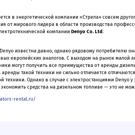
уется в энергетической компании «Стрела» совсем другог
я от мирового лидера в области производства професс
электротехнической компании
Denyo Co. Ltd
.
enyo известна давно, однако рядовому потребителю она
вых европейских аналогов. С выходом на рынок малой 
чики могут получить все преимущества от аренды дизел
ь аренды такой техники не сильно отличается отличаютс
й техники. Однако в случае с электростанциями Denyo у
экономить средства на дизельном топливе — это не мож
ators-rental.ru/