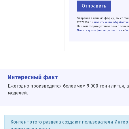
Отправить
Отправляя данную форму, вы соглаш
27.07.2006 г и
политике по обработке
На этой форме установлена проверк
Политику конфиденциальности
и
Ус
Интересный факт
Ежегодно производится более чем 9 000 тонн литья, 
моделей.
Контент этого раздела создают пользователи Инте
промышленности.