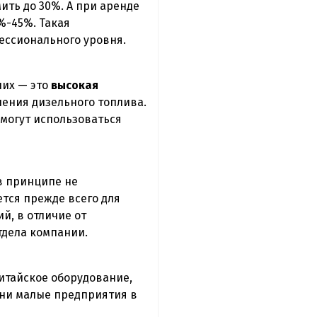
ть до 30%. А при аренде
%-45%. Такая
ессионального уровня.
них — это
высокая
бления дизельного топлива.
могут использоваться
в принципе не
тся прежде всего для
й, в отличие от
тдела компании.
итайское оборудование,
ени малые предприятия в