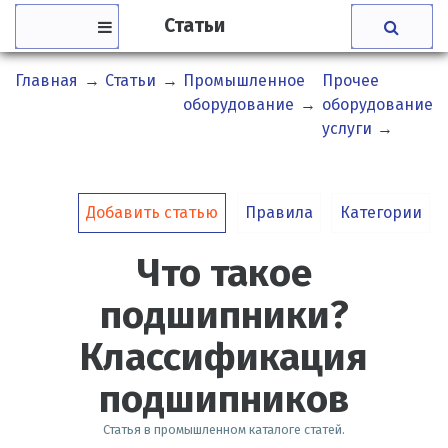
Статьи
Главная
→
Статьи
→
Промышленное
Прочее
Ч
оборудование
→
оборудование,
п
услуги
→
К
п
Добавить статью
Правила
Категории
Что такое
подшипники?
Классификация
подшипников
Статья в промышленном каталоге статей.