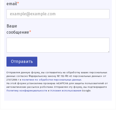
email
Ваше
сообщение
Отправить
Отправляя данную форму, вы соглашаетесь на обработку ваших персональных
данных согласно Федеральному закону № 152-ФЗ «О персональных данных» от
27.07.2006 г и
политике по обработке персональных данных
.
На этой форме установлена проверка reCAPTCHA для защиты пользователей от
автоматических рассылок роботами. Отправляя эту форму, вы подтверждаете
Политику конфиденциальности
и
Условия использования
Google.