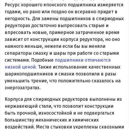
Ресурс хорошего японского подшипника измеряется
годами, но рано или поздно он всеравно придет в
негодность. Для замены подшипников в спириодных
редукторах достаточно выпресовать старые и
впресовать новые, примерное затраченное время
зависит от конструкции корпуса редуктора, но оно
намного меньше, нежели если бы вы меняли
сепараторы смазку и шары при работе со старыми
системами. Подобные
подшипники отличаются
низкой ценой.
Также использование качественных
шарикоподшипников и смазки позволили в разы
уменьшить трение, что положительно сказалось на
энергозатратах.
Корпуса для спириодных редукторов выполнены из
нержавеющей стали, что позволит конструкции
быть прочной, износостойкой и не подвергаться
большинству механических и химических
воздействий. Места стыковки укреплены сквозными