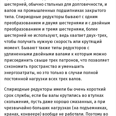
шестерней, обычно стальных для долговечности, и
валов на промышленных подшипниках закрытого
типа. Спириодные редукторы бывают с одним
преобразованием и двумя шестернями и с двойным
преобразованием и тремя шестернями, более
шестерней не используют, ведь хватает двух-трех,
чтобы получить нужную скорость или крутящий
момент. Бывают также типы редукторов с
удлиненными двойными валами к которым можно
присоединить свыше трех патронов, что позволяет
сэкономить пространство и уменьшить
энергозатраты, но это только в случаи полной
постоянной нагрузки всех трех валов.
Спириодные редукторы имели бы очень короткий
срок службы, если бы валы крутились во втулках
скольжения, пусть даже хорошо смазанных, а при
чрезвычайно больших нагрузках (на подъемниках,
кранах, конвеере) вообще не работали. Поэтому во