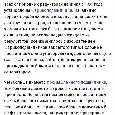
всех спириодных редукторах начиная с 1937 года
установлены
шарикоподшипники.
Начальные
версии подобных имели в корпусе и на валах пазы
для кручения шаров, это позволило существенно
увеличить строк службы в сравнение с втулками
скольжения, но все же не дало ожидаемых
результатов. Все изменилось с изобретением
шарикоподшипников закрытого типа. Подобные
подшипники стали универсальны, долговечны еще и
смазывать их не надо было, благодаря резиновым
прокладкам по бокам и стальным фрезерованным
сепараторам.
Чем больше диаметр
промышленного подшипника
,
тем больший диаметр шариков и соответственно
прочность. Но не стоит использовать подшипники
очень большого диаметра в точных конструкциях,
ведь, чем больше шарики, тем больше допустимый
люфт и погрешности, например, при фрезеровке.