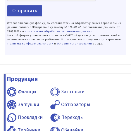
Отправить
Отправляя данную форму, вы соглашаетесь на обработку ваших персональных
данных согласно Федеральному закону № 152-ФЗ «О персональных данных» от
27.07.2006 г и
политике по обработке персональных данных
.
На этой форме установлена проверка reCAPTCHA для защиты пользователей от
автоматических рассылок роботами. Отправляя эту форму, вы подтверждаете
Политику конфиденциальности
и
Условия использования
Google.
Продукция
Фланцы
Заготовки
Заглушки
Обтюраторы
Прокладки
Переходы
Тройники
Обечайки