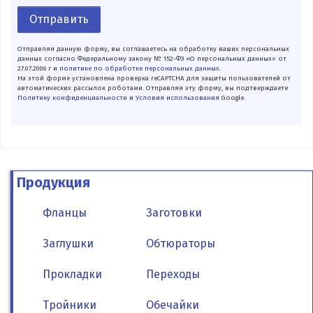
Отправить
Отправляя данную форму, вы соглашаетесь на обработку ваших персональных
данных согласно Федеральному закону № 152-ФЗ «О персональных данных» от
27.07.2006 г и
политике по обработке персональных данных
.
На этой форме установлена проверка reCAPTCHA для защиты пользователей от
автоматических рассылок роботами. Отправляя эту форму, вы подтверждаете
Политику конфиденциальности
и
Условия использования
Google.
Продукция
Фланцы
Заготовки
Заглушки
Обтюраторы
Прокладки
Переходы
Тройники
Обечайки