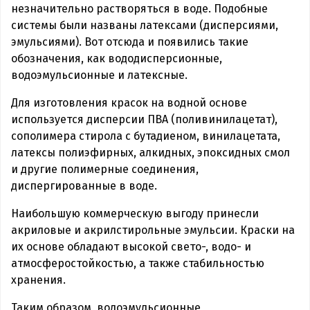
незначительно растворяться в воде. Подобные
системы были названы латексами (дисперсиями,
эмульсиями). Вот отсюда и появились такие
обозначения, как вододисперсионные,
водоэмульсионные и латексные.
Для изготовления красок на водной основе
используется дисперсии ПВА (поливинилацетат),
сополимера стирола с бутадиеном, винилацетата,
латексы полиэфирных, алкидных, эпоксидных смол
и другие полимерные соединения,
диспергированные в воде.
Наибольшую коммерческую выгоду принесли
акриловые и акрилстирольные эмульсии. Краски на
их основе обладают высокой свето-, водо- и
атмосферостойкостью, а также стабильностью
хранения.
Таким образом, водоэмульсионные,