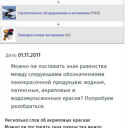
↓
Строительное оборудование и материалы
(1169)
↓
Лакокрасочные материалы
(45)
01.11.2011
Дата:
Можно ли поставить знак равенства
между следующими обозначениями
лакокрасочной продукции: водные,
латексные, акриловые и
водоэмульсионные краски? Попробуем
разобраться.
Несколько слов об акриловых красках
Можно ли поставить знак равенства между