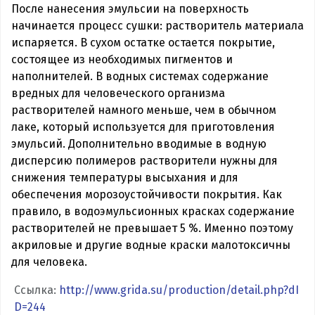
После нанесения эмульсии на поверхность
начинается процесс сушки: растворитель материала
испаряется. В сухом остатке остается покрытие,
состоящее из необходимых пигментов и
наполнителей. В водных системах содержание
вредных для человеческого организма
растворителей намного меньше, чем в обычном
лаке, который используется для приготовления
эмульсий. Дополнительно вводимые в водную
дисперсию полимеров растворители нужны для
снижения температуры высыхания и для
обеспечения морозоустойчивости покрытия. Как
правило, в водоэмульсионных красках содержание
растворителей не превышает 5 %. Именно поэтому
акриловые и другие водные краски малотоксичны
для человека.
Ссылка:
http://www.grida.su/production/detail.php?dI
D=244