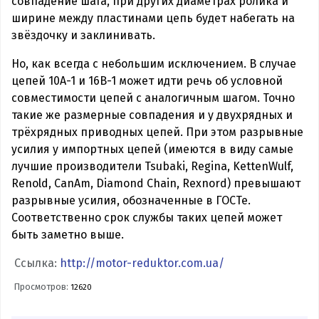
совпадение шага, при других диаметрах ролика и
ширине между пластинами цепь будет набегать на
звёздочку и заклинивать.
Но, как всегда с небольшим исключением. В случае
цепей 10А-1 и 16В-1 может идти речь об условной
совместимости цепей с аналогичным шагом. Точно
такие же размерные совпадения и у двухрядных и
трёхрядных приводных цепей. При этом разрывные
усилия у импортных цепей (имеются в виду самые
лучшие производители Tsubaki, Regina, KettenWulf,
Renold, CanAm, Diamond Chain, Rexnord) превышают
разрывные усилия, обозначенные в ГОСТе.
Соответственно срок службы таких цепей может
быть заметно выше.
Ссылка:
http://motor-reduktor.com.ua/
Просмотров:
12620