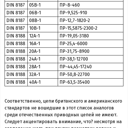
DIN 8187
0
5B-1
ПР-8-460
DIN 8187
06
B-1
ПР-9,525-910
DIN 8187
08B-1
ПР-12,7-1820-2
DIN 8187
10B-1
ПР-15,5875-2300-2
DIN 8188
12A-1
ПР-19,05-3180
DIN 8188
16A-1
ПР-25,4-6000
DIN 8188
20A-1
ПР-31,75-8900
DIN 8188
24A-1
ПР-38,1-12700
DIN 8188
28A-1
ПР-44,45-17240
DIN 8188
32A-1
ПР-50,8-22700
DIN 8188
40
A-1
ПР-63,5
-
35400
Соответственно, цепи британского и американского
стандартов не вошедшие в этот список аналогов
среди отечественных приводных цепей не имеют.
Следует акцентировать внимание, что? несмотря на