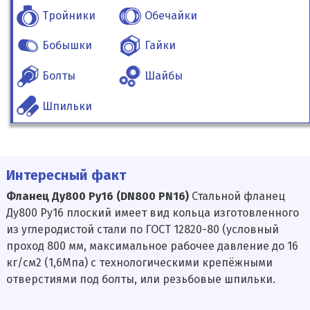
Тройники
Обечайки
Бобышки
Гайки
Болты
Шайбы
Шпильки
Интересный факт
Фланец Ду800 Ру16 (DN800 PN16)
Стальной фланец
Ду800 Ру16 плоский имеет вид кольца изготовленного
из углеродистой стали по ГОСТ 12820-80 (условный
проход 800 мм, максимальное рабочее давление до 16
кг/см2 (1,6Мпа) с технологическими крепёжными
отверстиями под болты, или резьбовые шпильки.