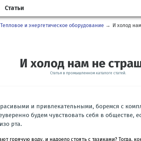
Статьи
Тепловое и энергетическое оборудование
→
И холод на
И холод нам не стра
Статья в промышленном каталоге статей.
красивыми и привлекательными, боремся с комп
еуверенно будем чувствовать себя в обществе, е
изо рта.
ают горячую воду, и надоело стоять с тазиками? Тогда, к