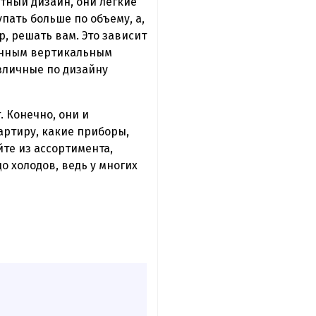
тный дизайн, они легкие
пать больше по объему, а,
р, решать вам. Это зависит
ненным вертикальным
азличные по дизайну
 Конечно, они и
артиру, какие приборы,
йте из ассортимента,
о холодов, ведь у многих