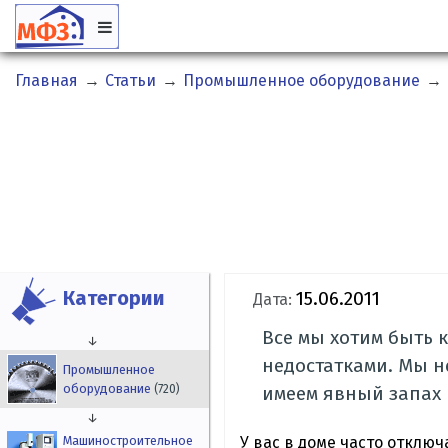
Главная
→
Статьи
→
Промышленное оборудование
→
Категории
15.06.2011
Дата:
Все мы хотим быть 
↓
недостатками. Мы н
Промышленное
оборудование
(720)
имеем явный запах 
↓
У вас в доме часто отключ
Машиностроительное