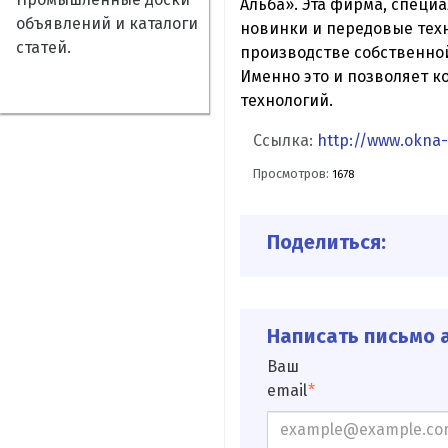
Альба». Эта фирма, специ
объявлений и каталоги
новинки и передовые техн
статей.
производстве собственно
Именно это и позволяет к
технологий.
Ссылка:
http://www.okna-
Просмотров:
1678
Поделиться:
Написать письмо а
Ваш
email