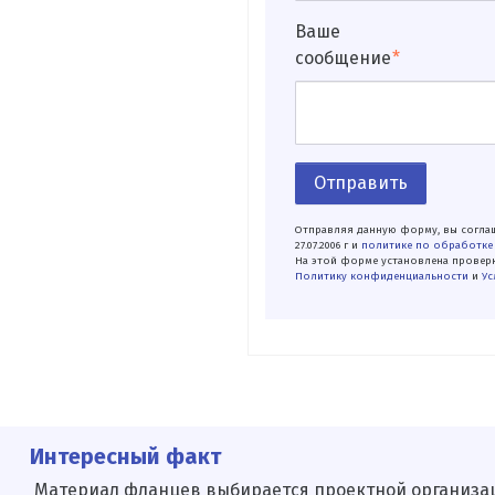
Ваше
сообщение
Отправить
Отправляя данную форму, вы соглаш
27.07.2006 г и
политике по обработке
На этой форме установлена проверк
Политику конфиденциальности
и
Ус
Интересный факт
Материал фланцев выбирается про­ектной организаци