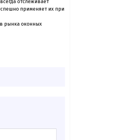
 всегда отслеживает
 успешно применяет их при
ов рынка оконных