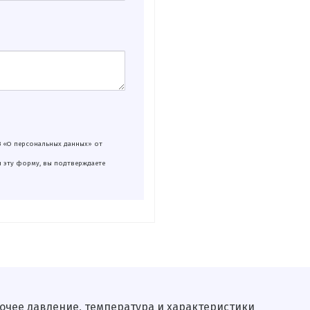
З «О персональных данных» от
я эту форму, вы подтверждаете
очее давле­ние, температура и характеристики