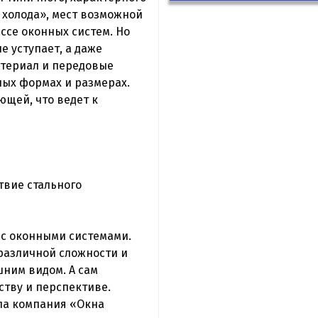
 холода», мест возможной
ссе оконных систем. Но
е уступает, а даже
атериал и передовые
ых формах и размерах.
ющей, что ведет к
твие стального
 с оконными системами.
различной сложности и
ним видом. А сам
ству и перспективе.
ыла компания «Окна