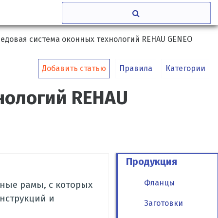
едовая система оконных технологий REHAU GENEO
Добавить статью
Правила
Категории
нологий REHAU
Продукция
Фланцы
ные рамы, с которых
онструкций и
Заготовки