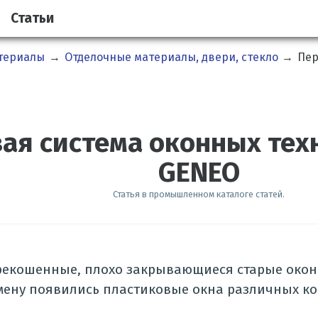
Статьи
атериалы
→
Отделочные материалы, двери, стекло
→
Пер
ая система оконных тех
GENEO
Статья в промышленном каталоге статей.
рекошенные, плохо закрывающиеся старые окон
смену появились пластиковые окна различных к