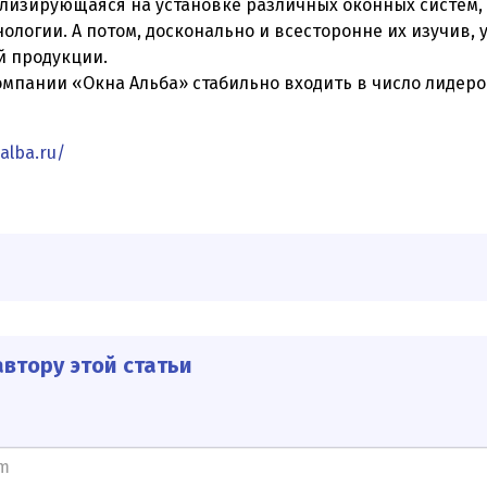
ализирующаяся на установке различных оконных систем,
ологии. А потом, досконально и всесторонне их изучив,
й продукции.
омпании «Окна Альба» стабильно входить в число лидер
alba.ru/
втору этой статьи