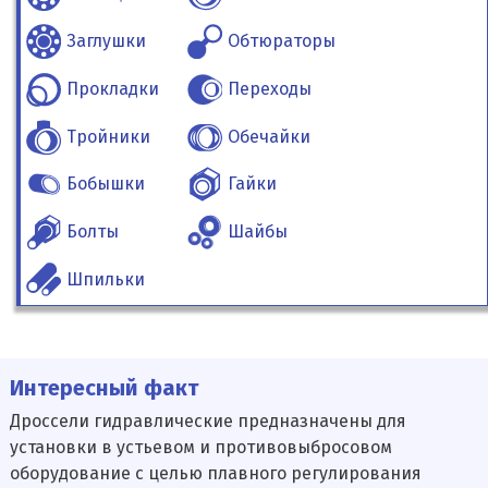
Заглушки
Обтюраторы
Прокладки
Переходы
Тройники
Обечайки
Бобышки
Гайки
Болты
Шайбы
Шпильки
Интересный факт
Дроссели гидравлические предназначены для
установки в устьевом и противовыбросовом
оборудование с целью плавного регулирования