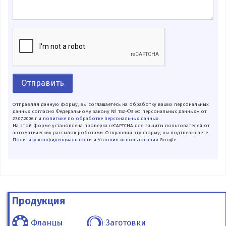
Отправить
Отправляя данную форму, вы соглашаетесь на обработку ваших персональных
данных согласно Федеральному закону № 152-ФЗ «О персональных данных» от
27.07.2006 г и
политике по обработке персональных данных
.
На этой форме установлена проверка reCAPTCHA для защиты пользователей от
автоматических рассылок роботами. Отправляя эту форму, вы подтверждаете
Политику конфиденциальности
и
Условия использования
Google.
Продукция
Фланцы
Заготовки