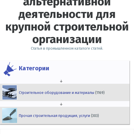
альтернативной
деятельности для
крупной строительной
организации
Статья в промышленном каталоге статей.
Категории
↓
Строительное оборудование и материалы
(1169)
↓
Прочая строительная продукция, услуги
(303)