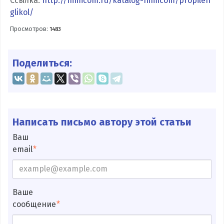
Ссылка:
http://himicom.ru/katalog-himicom/propilen
glikol/
Просмотров:
1483
Поделиться:
Написать письмо автору этой статьи
Ваш
email
Ваше
сообщение