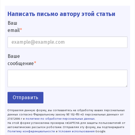
Написать письмо автору этой статьи
Ваш
email
Ваше
сообщение
Отправить
Отправляя данную форму, вы соглашаетесь на обработку ваших персональных
данных согласно Федеральному закону № 152-ФЗ «О персональных данных» от
27.07.2006 г и
политике по обработке персональных данных
.
На этой форме установлена проверка reCAPTCHA для защиты пользователей от
автоматических рассылок роботами. Отправляя эту форму, вы подтверждаете
Политику конфиденциальности
и
Условия использования
Google.