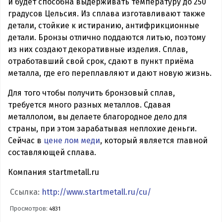
и будет способна выдерживать температуру до 250
градусов Цельсия. Из сплава изготавливают также
детали, стойкие к истиранию, антифрикционные
детали. Бронзы отлично поддаются литью, поэтому
из них создают декоративные изделия. Сплав,
отработавший свой срок, сдают в пункт приёма
металла, где его переплавляют и дают новую жизнь.
Для того чтобы получить бронзовый сплав,
требуется много разных металлов. Сдавая
металлолом, вы делаете благородное дело для
страны, при этом зарабатывая неплохие деньги.
Сейчас в
цене лом меди
, который является главной
составляющей сплава.
Компания startmetall.ru
Ссылка:
http://www.startmetall.ru/cu/
Просмотров:
4831