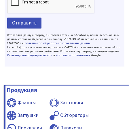
Отправить
Отправляя данную форму, вы соглашаетесь на обработку ваших персональных
данных согласно Федеральному закону № 152-ФЗ «О персональных данных» от
27.07.2006 г и
политике по обработке персональных данных
.
На этой форме установлена проверка reCAPTCHA для защиты пользователей от
автоматических рассылок роботами. Отправляя эту форму, вы подтверждаете
Политику конфиденциальности
и
Условия использования
Google.
Продукция
Фланцы
Заготовки
Заглушки
Обтюраторы
Прокладки
Переходы