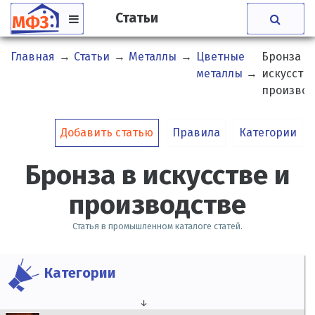
Статьи
Главная
→
Статьи
→
Металлы
→
Цветные
Бронза в
металлы
→
искусстве
производ
Добавить статью
Правила
Категории
Бронза в искусстве и
производстве
Статья в промышленном каталоге статей.
Категории
↓