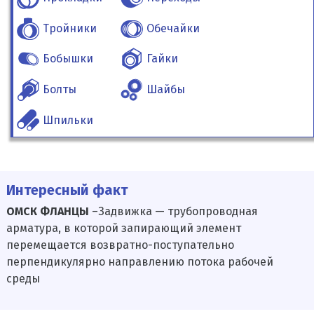
Тройники
Обечайки
Бобышки
Гайки
Болты
Шайбы
Шпильки
Интересный факт
ОМСК ФЛАНЦЫ
–Задвижка — трубопроводная
арматура, в которой запирающий элемент
перемещается возвратно-поступательно
перпендикулярно направлению потока рабочей
среды