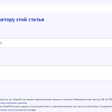
втору этой статьи
аетесь на обработку ваших персональных данных согласно Федеральному закону № 152-Ф
 персональных данных
.
а reCAPTCHA для защиты пользователей от автоматических рассылок роботами. Отправля
ловия использования
Google.