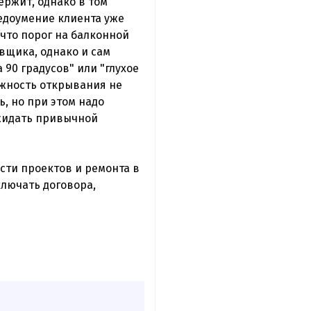
ержит, однако в том
недоумение клиента уже
 что порог на балконной
вщика, однако и сам
 90 градусов" или "глухое
ожность открывания не
ь, но при этом надо
ожидать привычной
сти проектов и ремонта в
ключать договора,