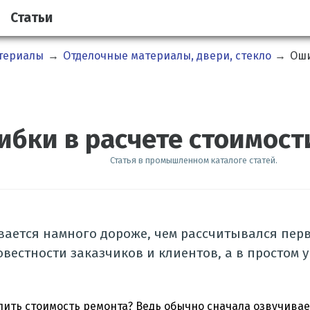
Статьи
атериалы
→
Отделочные материалы, двери, стекло
→
Оши
бки в расчете стоимост
Статья в промышленном каталоге статей.
вается намного дороже, чем рассчитывался перв
овестности заказчиков и клиентов, а в простом
ить стоимость ремонта? Ведь обычно сначала озвучивае