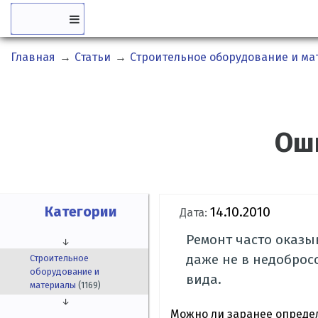
Главная
→
Статьи
→
Строительное оборудование и м
Оши
Категории
14.10.2010
Дата:
Ремонт часто оказы
↓
даже не в недоброс
Строительное
оборудование и
вида.
материалы
(1169)
↓
Можно ли заранее определ