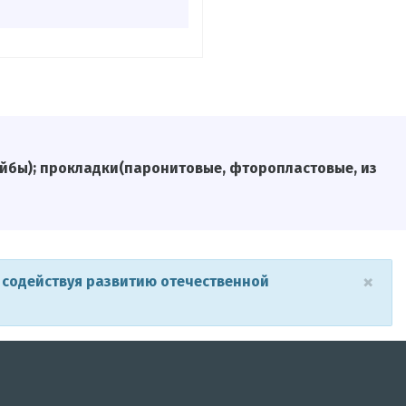
шайбы); прокладки(паронитовые, фторопластовые, из
×
 содействуя развитию отечественной