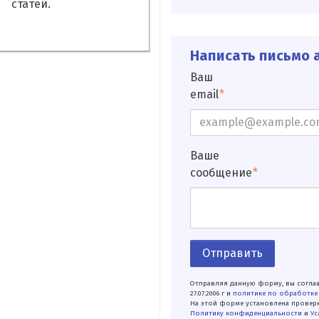
статей.
Написать письмо а
Ваш
email
Ваше
сообщение
Отправить
Отправляя данную форму, вы соглаш
27.07.2006 г и
политике по обработке
На этой форме установлена проверк
Политику конфиденциальности
и
Ус