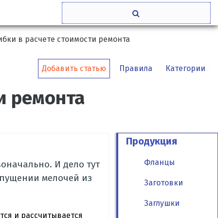
бки в расчете стоимости ремонта
Добавить статью
Правила
Категории
и ремонта
Продукция
Фланцы
оначально. И дело тут
 упущении мелочей из
Заготовки
Заглушки
тся и рассчитывается