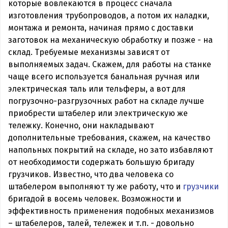
которые вовлекаются в процесс сначала
изготовления трубопроводов, а потом их наладки,
монтажа и ремонта, начиная прямо с доставки
заготовок на механическую обработку и позже - на
склад. Требуемые механизмы зависят от
выполняемых задач. Скажем, для работы на станке
чаще всего используется банальная ручная или
электрическая таль или тельферы, а вот для
погрузочно-разгрузочных работ на складе лучше
приобрести штабелер или электрическую же
тележку. Конечно, они накладывают
дополнительные требования, скажем, на качество
напольных покрытий на складе, но зато избавляют
от необходимости содержать большую бригаду
грузчиков. Известно, что два человека со
штабелером выполняют ту же работу, что и
грузчики
бригадой в восемь человек. Возможности и
эффективность применения подобных механизмов
– штабелеров, талей, тележек и т.п. - довольно