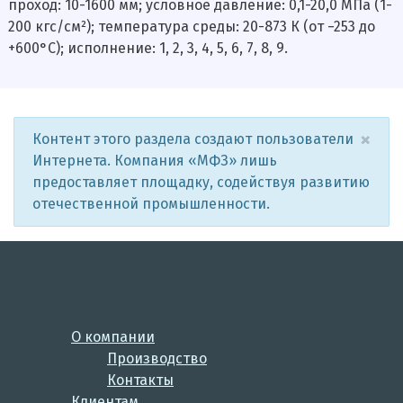
проход: 10-1600 мм; условное давление: 0,1-20,0 МПа (1-
200 кгс/см²); температура среды: 20-873 К (от −253 до
+600°С); исполнение: 1, 2, 3, 4, 5, 6, 7, 8, 9.
×
Контент этого раздела создают пользователи
Интернета. Компания «МФЗ» лишь
предоставляет площадку, содействуя развитию
отечественной промышленности.
О компании
Производство
Контакты
Клиентам