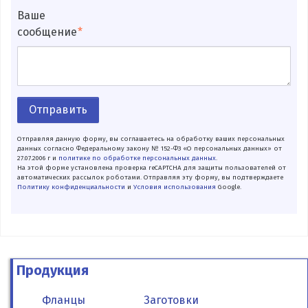
Ваше
сообщение
Отправить
Отправляя данную форму, вы соглашаетесь на обработку ваших персональных
данных согласно Федеральному закону № 152-ФЗ «О персональных данных» от
27.07.2006 г и
политике по обработке персональных данных
.
На этой форме установлена проверка reCAPTCHA для защиты пользователей от
автоматических рассылок роботами. Отправляя эту форму, вы подтверждаете
Политику конфиденциальности
и
Условия использования
Google.
Продукция
Фланцы
Заготовки