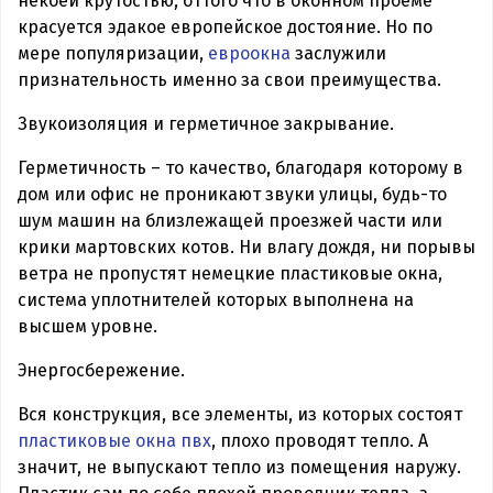
некоей крутостью, оттого что в оконном проеме
красуется эдакое европейское достояние. Но по
мере популяризации,
евроокна
заслужили
признательность именно за свои преимущества.
Звукоизоляция и герметичное закрывание.
Герметичность – то качество, благодаря которому в
дом или офис не проникают звуки улицы, будь-то
шум машин на близлежащей проезжей части или
крики мартовских котов. Ни влагу дождя, ни порывы
ветра не пропустят немецкие пластиковые окна,
система уплотнителей которых выполнена на
высшем уровне.
Энергосбережение.
Вся конструкция, все элементы, из которых состоят
пластиковые окна пвх
, плохо проводят тепло. А
значит, не выпускают тепло из помещения наружу.