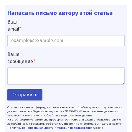
Написать письмо автору этой статьи
Ваш
email
Ваше
сообщение
Отправить
Отправляя данную форму, вы соглашаетесь на обработку ваших персональных
данных согласно Федеральному закону № 152-ФЗ «О персональных данных» от
27.07.2006 г и
политике по обработке персональных данных
.
На этой форме установлена проверка reCAPTCHA для защиты пользователей от
автоматических рассылок роботами. Отправляя эту форму, вы подтверждаете
Политику конфиденциальности
и
Условия использования
Google.