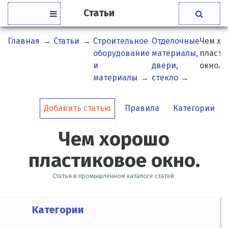
Статьи
Главная
→
Статьи
→
Строительное
Отделочные
Чем хо
оборудование
материалы,
пласти
и
двери,
окно.
материалы
→
стекло
→
Добавить статью
Правила
Категории
Чем хорошо
пластиковое окно.
Статья в промышленном каталоге статей.
Категории