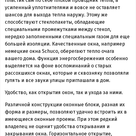
Пластик сам по себе плохой проводник тепла, а
усиленный уплотнителями и вовсе не оставляет
шансов для выхода тепла наружу. Этому же
способствуют стеклопакеты, обладающие
специальными промежутками между стекол,
нередко заполненными специальным газом для еще
большей изоляции. Качественные окна, например
немецкие окна Schuco, оберегают тепло очага
вашего дома. Функция энергосбережения особенно
выделяется на фоне воспоминаний о старых
рассохшихся окнах, которые и сквозняку позволяли
гулять и все звуки улицы приглашали в дом.
Удобство, как открытия окон, так и ухода за ними.
Различной конструкции оконные блоки, разная их
форма и размеры, позволяют удачно встроить их в
имеющиеся оконные проемы. При этом редкий
владелец не оценит удобства открывания и
закрывания окна. Горизонтальное открытие,