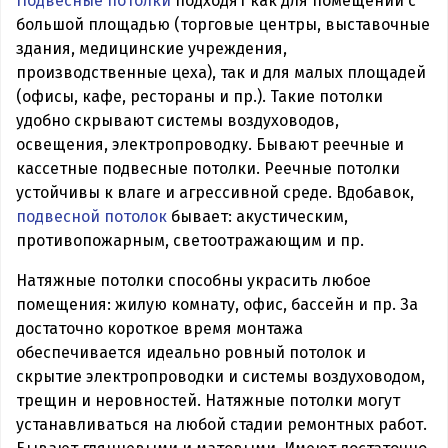
Подвесные потолки
подходят как для помещений с
большой площадью (торговые центры, выставочные
здания, медицинские учреждения,
производственные цеха), так и для малых площадей
(офисы, кафе, рестораны и пр.). Такие потолки
удобно скрывают системы воздуховодов,
освещения, электропроводку. Бывают реечные и
кассетные подвесные потолки. Реечные потолки
устойчивы к влаге и агрессивной среде. Вдобавок,
подвесной потолок
бывает: акустическим,
противопожарным, светоотражающим и пр.
Натяжные потолки способны украсить любое
помещения: жилую комнату, офис, бассейн и пр. За
достаточно короткое время монтажа
обеспечивается идеально ровный потолок и
скрытие электропроводки и системы воздуховодом,
трещин и неровностей. Натяжные потолки могут
устанавливаться на любой стадии ремонтных работ.