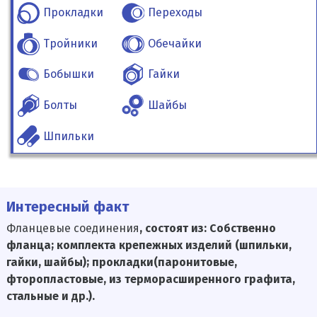
Прокладки
Переходы
Тройники
Обечайки
Бобышки
Гайки
Болты
Шайбы
Шпильки
Интересный факт
Фланцевые соединения
, состоят из: Собственно
фланца; комплекта крепежных изделий (шпильки,
гайки, шайбы); прокладки(паронитовые,
фторопластовые, из терморасширенного графита,
стальные и др.).