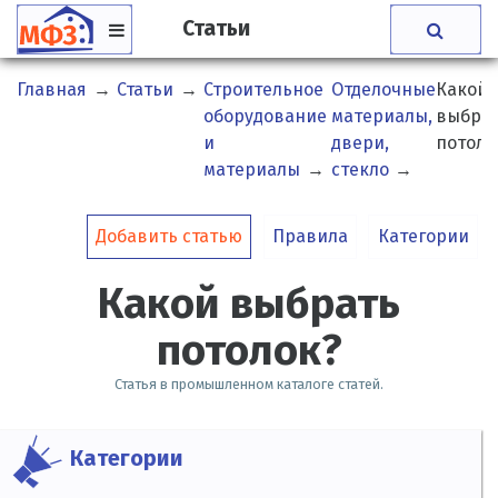
Статьи
Главная
→
Статьи
→
Строительное
Отделочные
Какой
оборудование
материалы,
выбра
и
двери,
потоло
материалы
→
стекло
→
Добавить статью
Правила
Категории
Какой выбрать
потолок?
Статья в промышленном каталоге статей.
Категории