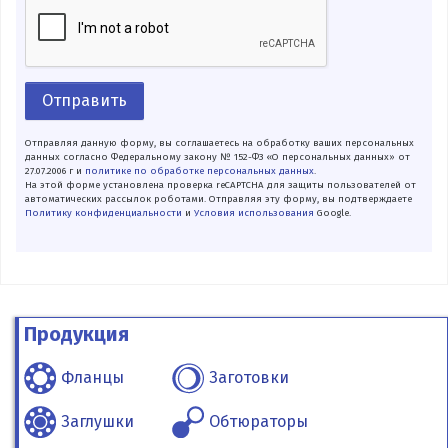
Отправить
Отправляя данную форму, вы соглашаетесь на обработку ваших персональных
данных согласно Федеральному закону № 152-ФЗ «О персональных данных» от
27.07.2006 г и
политике по обработке персональных данных
.
На этой форме установлена проверка reCAPTCHA для защиты пользователей от
автоматических рассылок роботами. Отправляя эту форму, вы подтверждаете
Политику конфиденциальности
и
Условия использования
Google.
Продукция
Фланцы
Заготовки
Заглушки
Обтюраторы