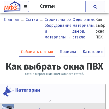
Статьи
Главная
→
Статьи
→
Строительное
Отделочные
Как
оборудование
материалы,
выбра
и
двери,
окна
материалы
→
стекло
→
ПВХ
Добавить статью
Правила
Категории
Как выбрать окна ПВХ
Статья в промышленном каталоге статей.
Категории
↓