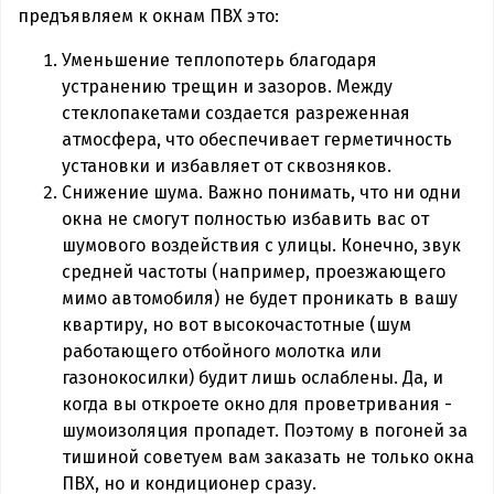
предъявляем к окнам ПВХ это:
Уменьшение теплопотерь благодаря
устранению трещин и зазоров. Между
стеклопакетами создается разреженная
атмосфера, что обеспечивает герметичность
установки и избавляет от сквозняков.
Снижение шума. Важно понимать, что ни одни
окна не смогут полностью избавить вас от
шумового воздействия с улицы. Конечно, звук
средней частоты (например, проезжающего
мимо автомобиля) не будет проникать в вашу
квартиру, но вот высокочастотные (шум
работающего отбойного молотка или
газонокосилки) будит лишь ослаблены. Да, и
когда вы откроете окно для проветривания -
шумоизоляция пропадет. Поэтому в погоней за
тишиной советуем вам заказать не только окна
ПВХ, но и кондиционер сразу.