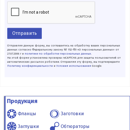
Отправить
Отправляя данную форму, вы соглашаетесь на обработку ваших персональных
данных согласно Федеральному закону № 152-ФЗ «О персональных данных» от
27.07.2006 г и
политике по обработке персональных данных
.
На этой форме установлена проверка reCAPTCHA для защиты пользователей от
автоматических рассылок роботами. Отправляя эту форму, вы подтверждаете
Политику конфиденциальности
и
Условия использования
Google.
Продукция
Фланцы
Заготовки
Заглушки
Обтюраторы