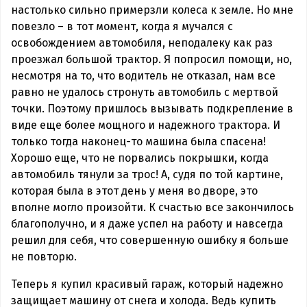
настолько сильно примерзли колеса к земле. Но мне
повезло – в тот момент, когда я мучался с
освобождением автомобиля, неподалеку как раз
проезжал большой трактор. Я попросил помощи, но,
несмотря на то, что водитель не отказал, нам все
равно не удалось стронуть автомобиль с мертвой
точки. Поэтому пришлось вызывать подкрепление в
виде еще более мощного и надежного трактора. И
только тогда наконец-то машина была спасена!
Хорошо еще, что не порвались покрышки, когда
автомобиль тянули за трос! А, судя по той картине,
которая была в этот день у меня во дворе, это
вполне могло произойти. К счастью все закончилось
благополучно, и я даже успел на работу и навсегда
решил для себя, что совершенную ошибку я больше
не повторю.
Теперь я купил красивый гараж, который надежно
защищает машину от снега и холода. Ведь купить