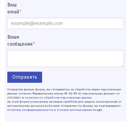
Ваш
email
Ваше
сообщение
Отправить
Отправляя данную форму, вы соглашаетесь на обработку ваших персональных
данных согласно Федеральному закону № 152-ФЗ «О персональных данных» от
27.07.2006 г и
политике по обработке персональных данных
.
На этой форме установлена проверка reCAPTCHA для защиты пользователей от
автоматических рассылок роботами. Отправляя эту форму, вы подтверждаете
Политику конфиденциальности
и
Условия использования
Google.