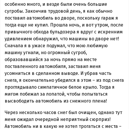
особенно много, и везде были очень большие
сугробы. Закончив трудовой день, я как обычно
поставил автомобиль во дворе, поскольку гараж я
тогда еще не купил. Прошла ночь, и вот утром, после
привычного обхода бульдозера я вдруг с искренним
удивлением обнаружил, что машины во дворе нет!
Сначала я в ужасе подумал, что мою любимую
машину угнали, но огромный сугроб,
образовавшийся за ночь прямо на месте
поставленного автомобиля, заставил меня
усомниться в сделанном выводе. И убрав часть
снега, я окончательно убедился в этом – из под снега
проглядывало симпатичное белое крыло. Тогда я
мигом побежал за лопатой, чтобы попытаться
высвободить автомобиль из снежного плена!
Через несколько часов снег был очищен, однако тут
меня ожидал очередной неприятный сюрприз!
Автомобиль ни в какую не хотел трогаться с места –