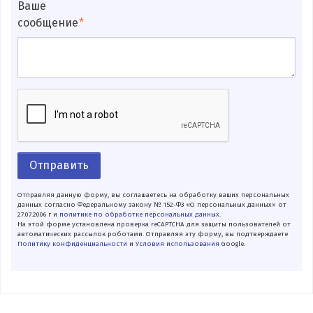
Ваше
сообщение
Отправить
Отправляя данную форму, вы соглашаетесь на обработку ваших персональных
данных согласно Федеральному закону № 152-ФЗ «О персональных данных» от
27.07.2006 г и
политике по обработке персональных данных
.
На этой форме установлена проверка reCAPTCHA для защиты пользователей от
автоматических рассылок роботами. Отправляя эту форму, вы подтверждаете
Политику конфиденциальности
и
Условия использования
Google.