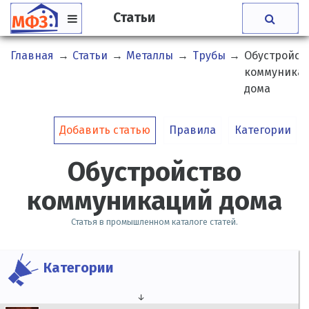
Статьи
Главная
→
Статьи
→
Металлы
→
Трубы
→
Обустройст
коммуника
дома
Добавить статью
Правила
Категории
Обустройство
коммуникаций дома
Статья в промышленном каталоге статей.
Категории
↓