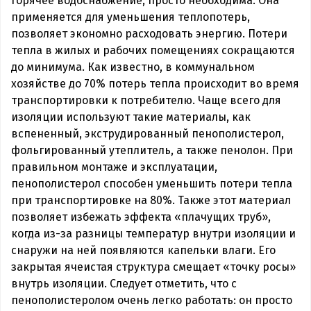
горячее водоснабжение, просто необходима. Она
применяется для уменьшения теплопотерь,
позволяет экономно расходовать энергию. Потери
тепла в жилых и рабочих помещениях сокращаются
до минимума. Как известно, в коммунальном
хозяйстве до 70% потерь тепла происходит во время
транспортировки к потребителю. Чаще всего для
изоляции используют такие материалы, как
вспененный, экструдированный пенополистерол,
фольгированный утеплитель, а также пенолон. При
правильном монтаже и эксплуатации,
пенополистерол способен уменьшить потери тепла
при транспортировке на 80%. Также этот материал
позволяет избежать эффекта «плачущих труб»,
когда из-за разницы температур внутри изоляции и
снаружи на ней появляются капельки влаги. Его
закрытая ячеистая структура смещает «точку росы»
внутрь изоляции. Следует отметить, что с
пенополистеролом очень легко работать: он просто