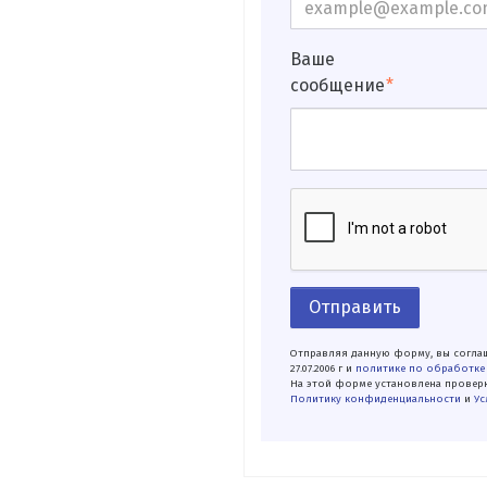
Ваше
сообщение
Отправить
Отправляя данную форму, вы соглаш
27.07.2006 г и
политике по обработке
На этой форме установлена проверк
Политику конфиденциальности
и
Ус