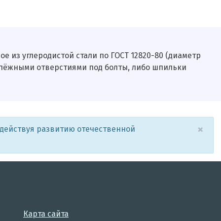
е из углеродистой стали по ГОСТ 12820-80 (диаметр
репёжными отверстиями под болты, либо шпильки
×
одействуя развитию отечественной
Карта сайта