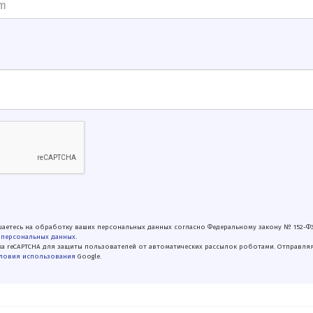
аетесь на обработку ваших персональных данных согласно Федеральному закону № 152-Ф
 персональных данных
.
а reCAPTCHA для защиты пользователей от автоматических рассылок роботами. Отправля
ловия использования
Google.