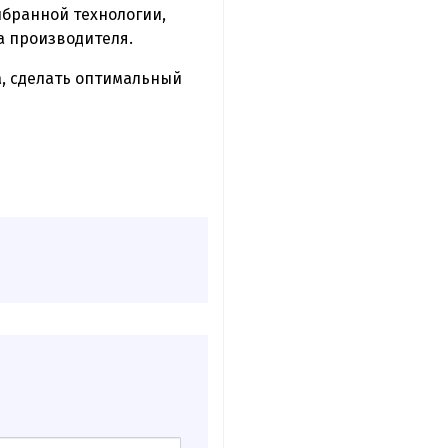
ыбранной технологии,
а производителя.
а, сделать оптимальный