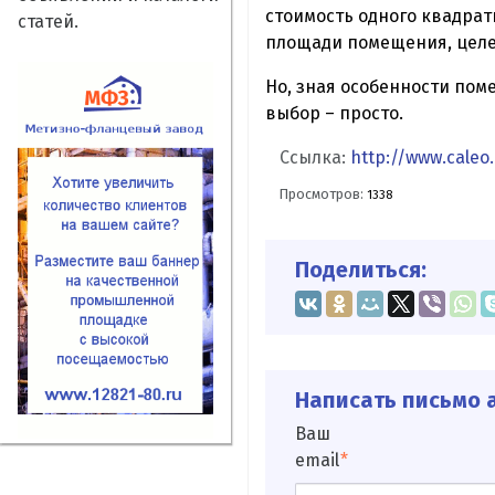
стоимость одного квадрат
статей.
площади помещения, целей
Но, зная особенности пом
выбор – просто.
Ссылка:
http://www.caleo
Просмотров:
1338
Поделиться:
Написать письмо а
Ваш
email