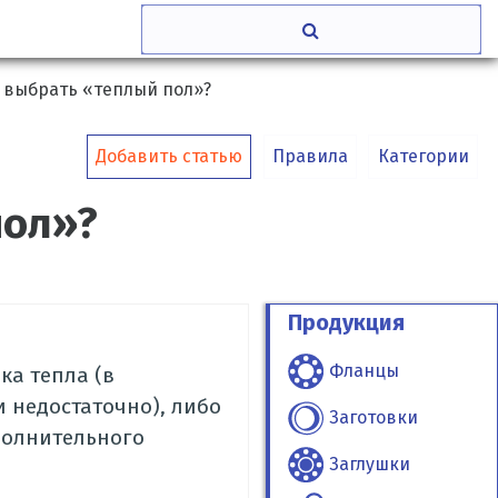
 выбрать «теплый пол»?
Добавить статью
Правила
Категории
пол»?
Продукция
Фланцы
ка тепла (в
 недостаточно), либо
Заготовки
ополнительного
Заглушки