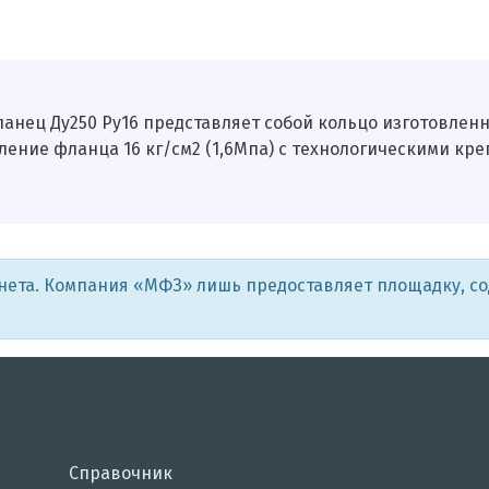
анец Ду250 Ру16 представляет собой кольцо изготовленно
ление фланца 16 кг/см2 (1,6Мпа) с технологическими к
рнета. Компания «МФЗ» лишь предоставляет площадку, с
Справочник