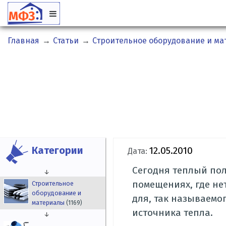
Главная
→
Статьи
→
Строительное оборудование и м
Категории
12.05.2010
Дата:
Сегодня теплый пол
↓
помещениях, где не
Строительное
оборудование и
для, так называемо
материалы
(1169)
источника тепла.
↓