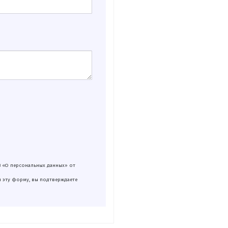
З «О персональных данных» от
я эту форму, вы подтверждаете