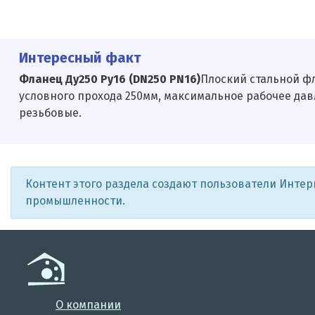
Интересный факт
Фланец Ду250 Ру16 (DN250 PN16)
Плоский стальной фл
условного прохода 250мм, максимальное рабочее дав
резьбовые.
Контент этого раздела создают пользователи Инте
промышленности.
О компании