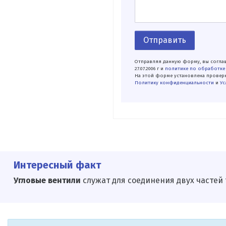
Отправить
Отправляя данную форму, вы соглаш
27.07.2006 г и
политике по обработке
На этой форме установлена проверк
Политику конфиденциальности
и
Ус
Интересный факт
Угловые вентили
служат для соединения двух частей