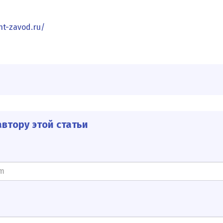
nt-zavod.ru/
втору этой статьи