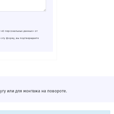
З «О персональных данных» от
я эту форму, вы подтверждаете
гу или для монтажа на повороте.