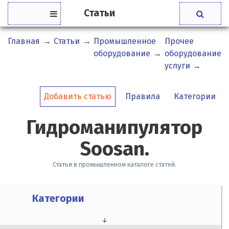
Статьи
Главная
→
Статьи
→
Промышленное
Прочее
Г
оборудование
→
оборудование,
S
услуги
→
Добавить статью
Правила
Категории
Гидроманипулятор
Soosan.
Статья в промышленном каталоге статей.
Категории
↓