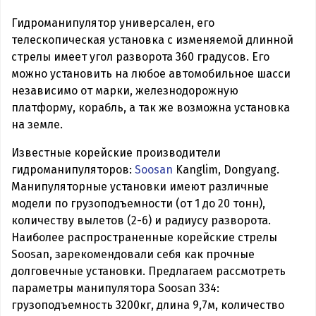
Гидроманипулятор универсален, его
телескопическая установка с изменяемой длинной
стрелы имеет угол разворота 360 градусов. Его
можно установить на любое автомобильное шасси
независимо от марки, железнодорожную
платформу, корабль, а так же возможна установка
на земле.
Известные корейские производители
гидроманипуляторов:
Soosan
Kanglim, Dongyang.
Манипуляторные установки имеют различные
модели по грузоподъемности (от 1 до 20 тонн),
количеству вылетов (2-6) и радиусу разворота.
Наиболее распространенные корейские стрелы
Soosan, зарекомендовали себя как прочные
долговечные установки. Предлагаем рассмотреть
параметры манипулятора Soosan 334:
грузоподъемность 3200кг, длина 9,7м, количество