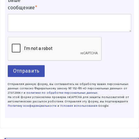
Ваше
сообщение
Отправить
Отправляя данную форму, вы соглашаетесь на обработку ваших персональных
данных согласно Федеральному закону № 152-ФЗ «О персональных данных» от
27.07.2006 г и
политике по обработке персональных данных
.
На этой форме установлена проверка reCAPTCHA для защиты пользователей от
автоматических рассылок роботами. Отправляя эту форму, вы подтверждаете
Политику конфиденциальности
и
Условия использования
Google.