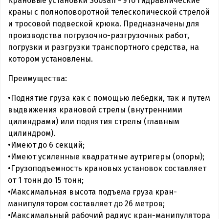
Крановые установки Soosan - это гидравлические
краны с полноповоротной телескопической стрелой
и тросовой подвеской крюка. Предназначены для
производства погрузочно-разгрузочных работ,
погрузки и разгрузки транспортного средства, на
котором установлены.
Преимущества:
•Поднятие груза как с помощью лебедки, так и путем
выдвижения крановой стрелы (внутренними
цилиндрами) или поднятия стрелы (главным
цилиндром).
•Имеют до 6 секций;
•Имеют усиленные квадратные аутригеры (опоры);
•Грузоподъемность крановых установок составляет
от 1 тонн до 15 тонн;
•Максимальная высота подъема груза кран-
манипулятором составляет до 26 метров;
•Максимальный рабочий радиус кран-манипулятора