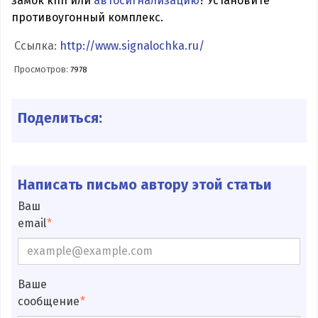
замок кпп или
автосигнализацию
? Установите
противоугонный комплекс.
Ссылка:
http://www.signalochka.ru/
Просмотров:
7978
Поделиться:
Написать письмо автору этой статьи
Ваш
email
Ваше
сообщение