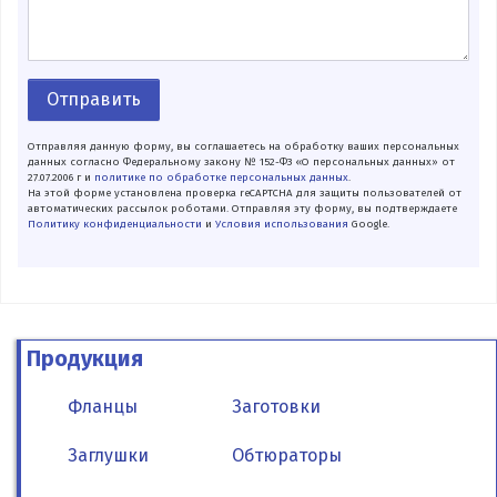
Отправить
Отправляя данную форму, вы соглашаетесь на обработку ваших персональных
данных согласно Федеральному закону № 152-ФЗ «О персональных данных» от
27.07.2006 г и
политике по обработке персональных данных
.
На этой форме установлена проверка reCAPTCHA для защиты пользователей от
автоматических рассылок роботами. Отправляя эту форму, вы подтверждаете
Политику конфиденциальности
и
Условия использования
Google.
Продукция
Фланцы
Заготовки
Заглушки
Обтюраторы