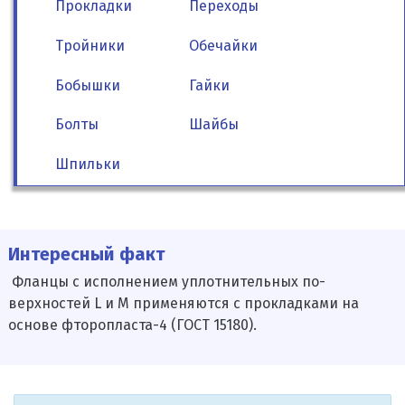
Прокладки
Переходы
Тройники
Обечайки
Бобышки
Гайки
Болты
Шайбы
Шпильки
Интересный факт
Фланцы с исполнением уплотнительных по­
верхностей L и М применяются с прокладка­ми на
основе фторопласта-4 (ГОСТ 15180).