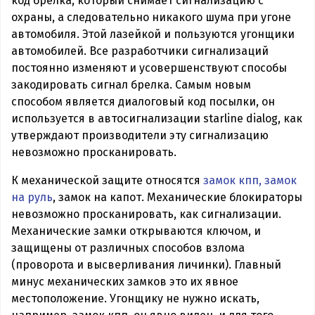
код брелка, который снимает сигнализацию с
охраны, а следовательно никакого шума при угоне
автомобиля. Этой лазейкой и пользуются угонщики
автомобилей. Все разработчики сигнализаций
постоянно изменяют и усовершенствуют способы
закодировать сигнал брелка. Самым новым
способом является диалоговый код посылки, он
используется в автосигнализации starline dialog, как
утверждают производители эту сигнализацию
невозможно просканировать.
К механической защите относятся
замок кпп, замок
на руль
, замок на капот. Механические блокираторы
невозможно просканировать, как сигнализации.
Механические замки открываются ключом, и
защищены от различных способов взлома
(проворота и высверливания личинки). Главный
минус механических замков это их явное
местоположение. Угонщику не нужно искать,