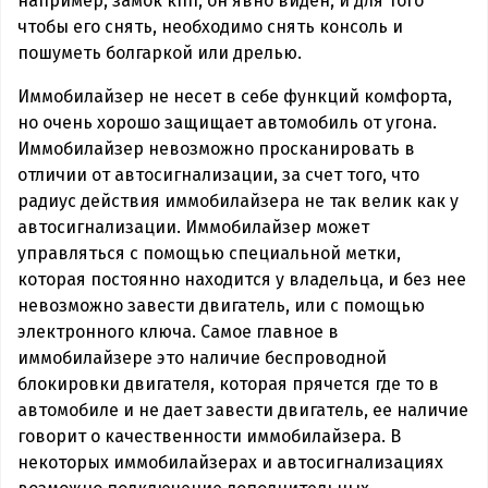
например, замок кпп, он явно виден, и для того
чтобы его снять, необходимо снять консоль и
пошуметь болгаркой или дрелью.
Иммобилайзер не несет в себе функций комфорта,
но очень хорошо защищает автомобиль от угона.
Иммобилайзер невозможно просканировать в
отличии от автосигнализации, за счет того, что
радиус действия иммобилайзера не так велик как у
автосигнализации. Иммобилайзер может
управляться с помощью специальной метки,
которая постоянно находится у владельца, и без нее
невозможно завести двигатель, или с помощью
электронного ключа. Самое главное в
иммобилайзере это наличие беспроводной
блокировки двигателя, которая прячется где то в
автомобиле и не дает завести двигатель, ее наличие
говорит о качественности иммобилайзера. В
некоторых иммобилайзерах и автосигнализациях