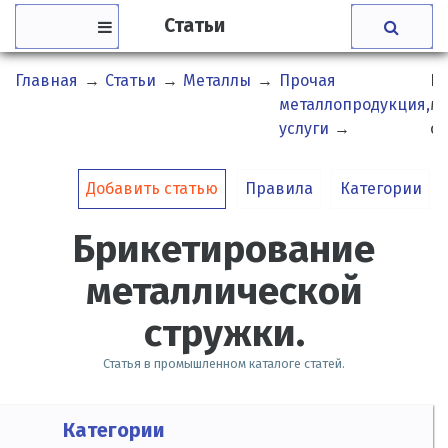
Статьи
Главная
→
Статьи
→
Металлы
→
Прочая
Б
металлопродукция,
ме
услуги
→
ст
Добавить статью
Правила
Категории
Брикетирование
металлической
стружки.
Статья в промышленном каталоге статей.
Категории