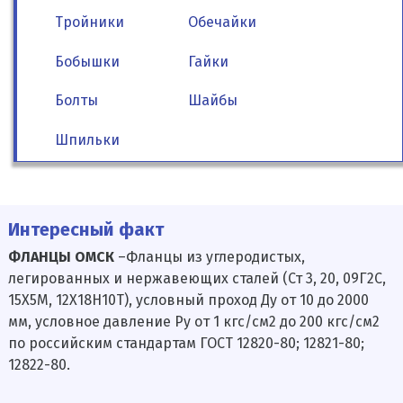
Тройники
Обечайки
Бобышки
Гайки
Болты
Шайбы
Шпильки
Интересный факт
ФЛАНЦЫ ОМСК
–Фланцы из углеродистых,
легированных и нержавеющих сталей (Ст 3, 20, 09Г2С,
15Х5М, 12Х18Н10Т), условный проход Ду от 10 до 2000
мм, условное давление Ру от 1 кгс/см2 до 200 кгс/см2
по российским стандартам ГОСТ 12820-80; 12821-80;
12822-80.