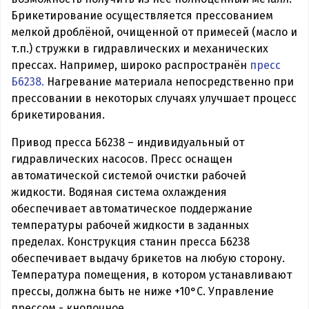
Брикетирование осуществляется прессованием
мелкой дроблёной, очищенной от примесей (масло и
т.п.) стружки в гидравлических и механических
прессах. Например, широко распространён
пресс
Б6238.
Нагревание материала непосредственно при
прессовании в некоторых случаях улучшает процесс
брикетирования.
Привод пресса Б6238 – индивидуальный от
гидравлических насосов. Пресс оснащен
автоматической системой очистки рабочей
жидкости. Водяная система охлаждения
обеспечивает автоматическое поддержание
температуры рабочей жидкости в заданных
пределах. Конструкция станин пресса Б6238
обеспечивает выдачу брикетов на любую сторону.
Температура помещения, в котором устанавливают
прессы, должна быть не ниже +10°С. Управление
прессом - кнопочное.