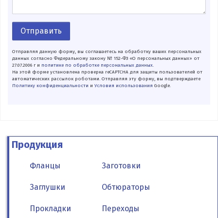
Отправить
Отправляя данную форму, вы соглашаетесь на обработку ваших персональных
данных согласно Федеральному закону № 152-ФЗ «О персональных данных» от
27.07.2006 г и
политике по обработке персональных данных
.
На этой форме установлена проверка reCAPTCHA для защиты пользователей от
автоматических рассылок роботами. Отправляя эту форму, вы подтверждаете
Политику конфиденциальности
и
Условия использования
Google.
Продукция
Фланцы
Заготовки
Заглушки
Обтюраторы
Прокладки
Переходы