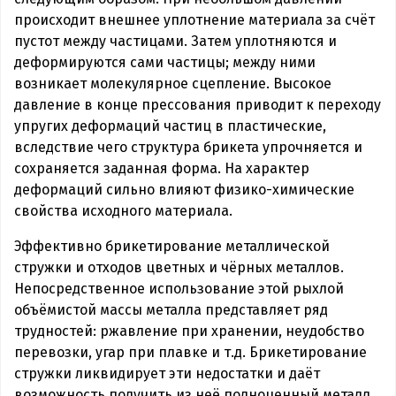
происходит внешнее уплотнение материала за счёт
пустот между частицами. Затем уплотняются и
деформируются сами частицы; между ними
возникает молекулярное сцепление. Высокое
давление в конце прессования приводит к переходу
упругих деформаций частиц в пластические,
вследствие чего структура брикета упрочняется и
сохраняется заданная форма. На характер
деформаций сильно влияют физико-химические
свойства исходного материала.
Эффективно брикетирование металлической
стружки и отходов цветных и чёрных металлов.
Непосредственное использование этой рыхлой
объёмистой массы металла представляет ряд
трудностей: ржавление при хранении, неудобство
перевозки, угар при плавке и т.д. Брикетирование
стружки ликвидирует эти недостатки и даёт
возможность получить из неё полноценный металл.