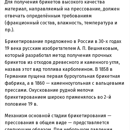
Для получения брикетов высокого качества
материал, направляемый на прессование, должен
отвечать определённым требованиям
(фракционный состав, влажность, температура и
пр.).
Брикетирование предложено в России в 30-х годах
19 века русским изобретателем А. П. Вешняковым,
который разработал метод получения прочных
брикетов из отходов древесного и каменного угля,
назвав этот вид топлива карболеином. В 1858 в
Германии пущена первая буроугольная брикетная
фабрика, а в 1860 — каменноугольная с вальцевыми
прессами. Окускование рудной мелочи
брикетированием широко применялось во 2-й
половине 19 в.
Механизм основной стадии брикетирования —
прессования в общем виде — представляется
следующим образом. При небольшом давлении