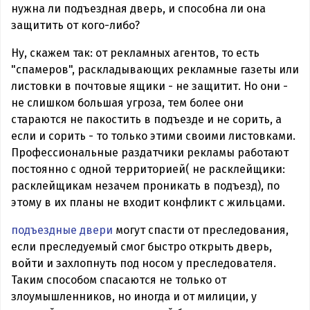
нужна ли подъездная дверь, и способна ли она
защитить от кого-либо?
Ну, скажем так: от рекламных агентов, то есть
"спамеров", раскладывающих рекламные газеты или
листовки в почтовые ящики - не защитит. Но они -
не слишком большая угроза, тем более они
стараются не пакостить в подъезде и не сорить, а
если и сорить - то только этими своими листовками.
Профессиональные раздатчики рекламы работают
постоянно с одной территорией( не расклейщики:
расклейщикам незачем проникать в подъезд), по
этому в их планы не входит конфликт с жильцами.
подъездные двери
могут спасти от преследования,
если преследуемый смог быстро открыть дверь,
войти и захлопнуть под носом у преследователя.
Таким способом спасаются не только от
злоумышленников, но иногда и от милиции, у