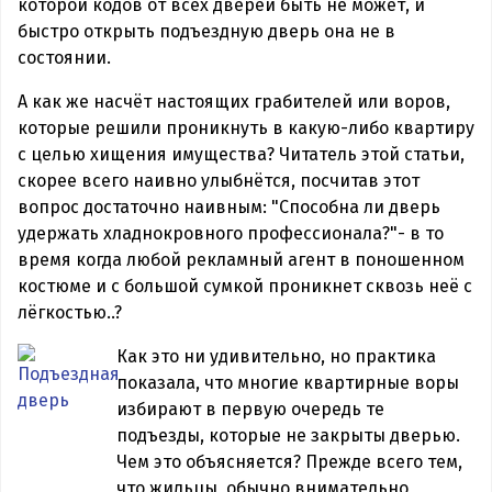
которой кодов от всех дверей быть не может, и
быстро открыть подъездную дверь она не в
состоянии.
А как же насчёт настоящих грабителей или воров,
которые решили проникнуть в какую-либо квартиру
с целью хищения имущества? Читатель этой статьи,
скорее всего наивно улыбнётся, посчитав этот
вопрос достаточно наивным: "Способна ли дверь
удержать хладнокровного профессионала?"- в то
время когда любой рекламный агент в поношенном
костюме и с большой сумкой проникнет сквозь неё с
лёгкостью..?
Как это ни удивительно, но практика
показала, что многие квартирные воры
избирают в первую очередь те
подъезды, которые не закрыты дверью.
Чем это объясняется? Прежде всего тем,
что жильцы, обычно внимательно