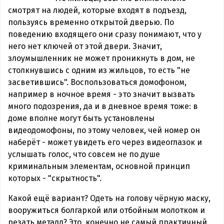
смотрят на людей, которые входят в подъезд,
пользуясь временно открытой дверью. По
поведению входящего они сразу понимают, что у
него нет ключей от этой двери. Значит,
злоумышленник не может проникнуть в дом, не
столкнувшись с одним из жильцов, то есть "не
засветившись". Воспользоваться домофоном,
например в ночное время - это значит вызвать
много подозрения, да и в дневное время тоже: в
доме вполне могут быть установлены
видеодомофоны, по этому человек, чей номер он
наберёт - может увидеть его через видеоглазок и
услышать голос, что совсем не по душе
криминальным элементам, основной принцип
которых - "скрытность".
Какой ещё вариант? Одеть на голову чёрную маску,
вооружиться болгаркой или отбойным молотком и
резать металл? Это, конечно не самый практичный