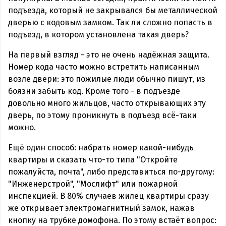
подъезда, который не закрывался бы металлической
дверью с кодовым замком. Так ли сложно попасть в
подъезд, в котором установлена такая дверь?
На первый взгляд - это не очень надёжная защита.
Номер кода часто можно встретить написанным
возле двери: это пожилые люди обычно пишут, из
боязни забыть код. Кроме того - в подъезде
довольно много жильцов, часто открывающих эту
дверь, по этому проникнуть в подъезд всё-таки
можно.
Ещё один способ: набрать номер какой-нибудь
квартиры и сказать что-то типа "Откройте
пожалуйста, почта", либо представиться по-другому:
"Инженерстрой", "Мослифт" или пожарной
инспекцией. В 80% случаев жилец квартиры сразу
же открывает электромагнитный замок, нажав
кнопку на трубке домофона. По этому встаёт вопрос: