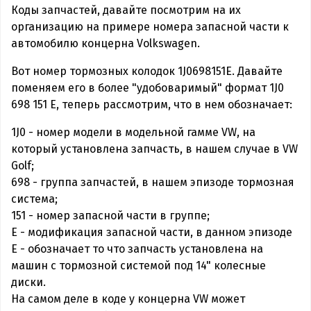
Коды запчастей, давайте посмотрим на их
организацию на примере номера запасной части к
автомобилю концерна Volkswagen.
Вот номер тормозных колодок 1J0698151E. Давайте
поменяем его в более "удобоваримый" формат 1J0
698 151 E, теперь рассмотрим, что в нем обозначает:
1J0 - номер модели в модельной гамме VW, на
который установлена запчасть, в нашем случае в VW
Golf;
698 - группа запчастей, в нашем эпизоде тормозная
система;
151 - номер запасной части в группе;
E - модификация запасной части, в данном эпизоде
E - обозначает то что запчасть установлена на
машин с тормозной системой под 14" колесные
диски.
На самом деле в коде у концерна VW может