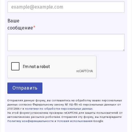
Ваше
сообщение
Отправить
Отправляя данную форму, вы соглашаетесь на обработку ваших персональных
данных согласно Федеральному закону № 152-ФЗ «О персональных данных» от
27.07.2006 г и
политике по обработке персональных данных
.
На этой форме установлена проверка reCAPTCHA для защиты пользователей от
автоматических рассылок роботами. Отправляя эту форму, вы подтверждаете
Политику конфиденциальности
и
Условия использования
Google.