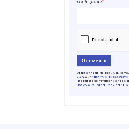
сообщение
Отправить
Отправляя данную форму, вы соглаш
27.07.2006 г и
политике по обработке
На этой форме установлена проверк
Политику конфиденциальности
и
Ус