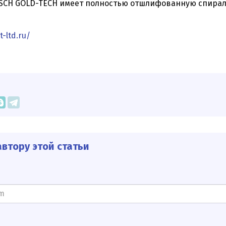
SCH GOLD-TECH имеет полностью отшлифованную спираль
-ltd.ru/
втору этой статьи