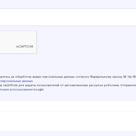
аетесь на обработку ваших персональных данных согласно Федеральному закону № 152-Ф
 персональных данных
.
а reCAPTCHA для защиты пользователей от автоматических рассылок роботами. Отправля
ловия использования
Google.