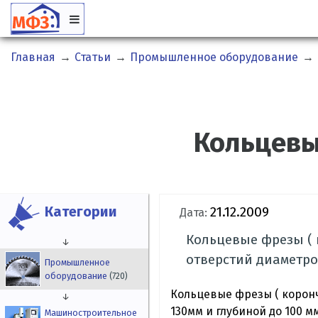
Главная
→
Статьи
→
Промышленное оборудование
→
Кольцевые
Категории
21.12.2009
Дата:
Кольцевые фрезы (
↓
отверстий диаметром
Промышленное
оборудование
(720)
Кольцевые фрезы ( корон
↓
130мм и глубиной до 100 мм
Машиностроительное