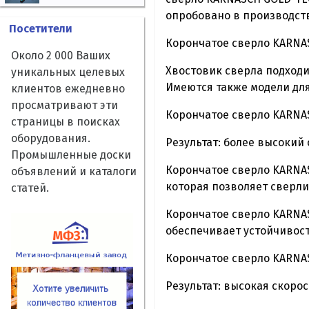
опробовано в производств
Посетители
Корончатое сверло KARNA
Около 2 000 Ваших
Хвостовик сверла подходи
уникальных целевых
Имеются также модели для
клиентов ежедневно
просматривают эти
Корончатое сверло KARNA
страницы в поисках
оборудования.
Результат: более высокий 
Промышленные доски
Корончатое сверло KARNAS
объявлений и каталоги
которая позволяет сверли
статей.
Корончатое сверло KARNAS
обеспечивает устойчивос
Корончатое сверло KARNA
Результат: высокая скорос