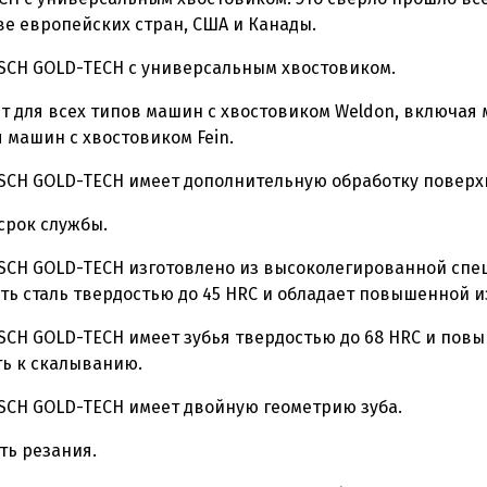
е европейских стран, США и Канады.
SCH GOLD-TECH с универсальным хвостовиком.
т для всех типов машин с хвостовиком Weldon, включая 
 машин с хвостовиком Fein.
SCH GOLD-TECH имеет дополнительную обработку поверх
срок службы.
CH GOLD-TECH изготовлено из высоколегированной специ
ть сталь твердостью до 45 HRC и обладает повышенной 
CH GOLD-TECH имеет зубья твердостью до 68 HRC и повы
ть к скалыванию.
SCH GOLD-TECH имеет двойную геометрию зуба.
ть резания.