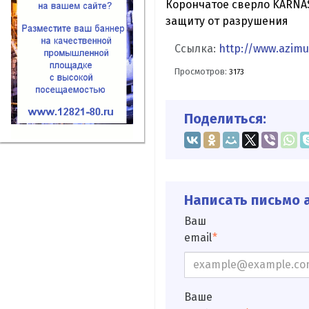
Корончатое сверло KARNA
защиту от разрушения
Ссылка:
http://www.azimut
Просмотров:
3173
Поделиться:
Написать письмо а
Ваш
email
Ваше