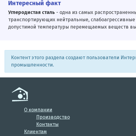
Интересный факт
Углеродистая сталь
- одна из самых распространенн
транспортирующих нейтральные, слабоагрессивные жи
допустимой температуры перемещаемых веществ вычи
Контент этого раздела создают пользователи Инте
промышленности.
О компании
Производство
Контакты
Клиентам