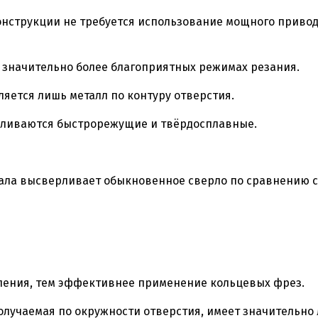
нструкции не требуется использование мощного привода
 значительно более благоприятных режимах резания.
ляется лишь металл по контуру отверстия.
вливаются быстрорежущие и твёрдосплавные.
ала высверливает обыкновенное сверло по сравнению с
ления, тем эффективнее применение кольцевых фрез.
олучаемая по окружности отверстия, имеет значительно