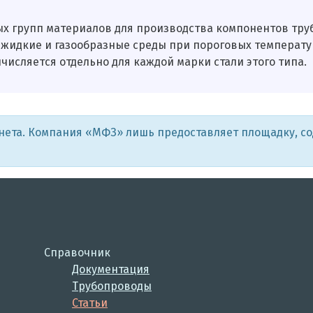
ых групп материалов для производства компонентов тру
дкие и газообразные среды при пороговых температурах
сляется отдельно для каждой марки стали этого типа.
рнета. Компания «МФЗ» лишь предоставляет площадку, с
Справочник
Документация
Трубопроводы
Статьи