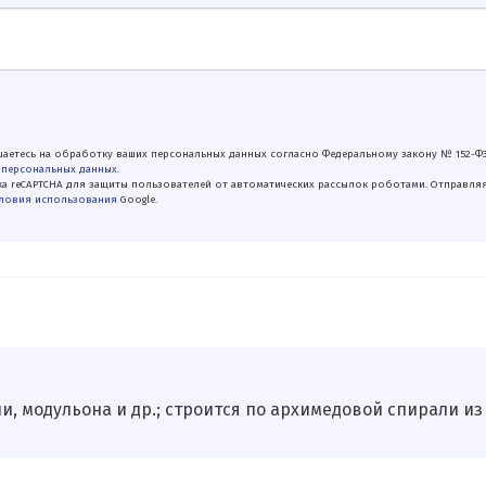
аетесь на обработку ваших персональных данных согласно Федеральному закону № 152-Ф
 персональных данных
.
а reCAPTCHA для защиты пользователей от автоматических рассылок роботами. Отправля
ловия использования
Google.
, модульона и др.; строится по архимедовой спирали из