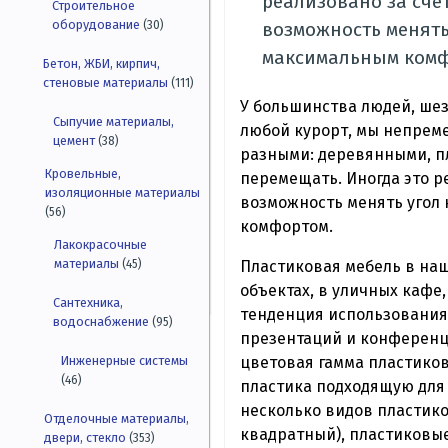
реализовано за сче
Строительное
оборудование
(30)
возможность менять
максимальным комф
Бетон, ЖБИ, кирпич,
стеновые материалы
(111)
У большинства людей, шез
Сыпучие материалы,
любой курорт, мы непреме
цемент
(38)
разными: деревянными, п
Кровельные,
перемещать. Иногда это р
изоляционные материалы
возможность менять угол 
(56)
комфортом.
Лакокрасочные
материалы
Пластиковая мебель в наш
(45)
объектах, в уличных кафе,
Сантехника,
тенденция использования 
водоснабжение
(95)
презентаций и конференци
цветовая гамма пластиков
Инженерные системы
(46)
пластика подходящую для 
несколько видов пластико
Отделочные материалы,
квадратный), пластиковы
двери, стекло
(353)