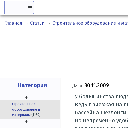
Главная
→
Статьи
→
Строительное оборудование и м
Категории
30.11.2009
Дата:
У большинства люде
↓
Ведь приезжая на л
Строительное
оборудование и
бассейна шезлонги.
материалы
(1169)
но непременно удоб
↓