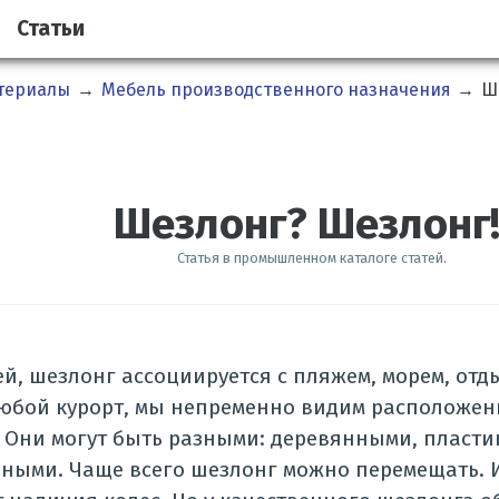
Статьи
атериалы
→
Мебель производственного назначения
→
Ш
Шезлонг? Шезлонг!
Статья в промышленном каталоге статей.
й, шезлонг ассоциируется с пляжем, морем, отды
юбой курорт, мы непременно видим расположен
 Они могут быть разными: деревянными, пласт
ными. Чаще всего шезлонг можно перемещать. 