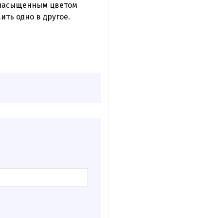
м насыщенным цветом
ить одно в другое.