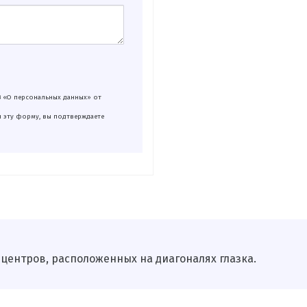
З «О персональных данных» от
я эту форму, вы подтверждаете
 центров, расположенных на диагоналях глазка.