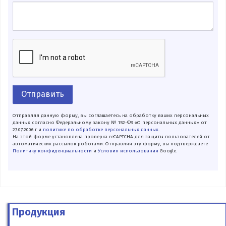
Отправить
Отправляя данную форму, вы соглашаетесь на обработку ваших персональных
данных согласно Федеральному закону № 152-ФЗ «О персональных данных» от
27.07.2006 г и
политике по обработке персональных данных
.
На этой форме установлена проверка reCAPTCHA для защиты пользователей от
автоматических рассылок роботами. Отправляя эту форму, вы подтверждаете
Политику конфиденциальности
и
Условия использования
Google.
Продукция