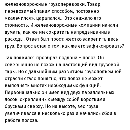
железнодорожные грузоперевозки. Товар,
перевозимый таким способом, постоянно
«калечился», царапался… Это снижало его
стоимость. И железнодорожные компании начали
думать, как же им сократить непредвиденные
расходы. Ответ был прост: жестко закрепить весь
груз. Вопрос встал о том, как же его зафиксировать?
Так появился прообраз поддона – полоз. Он
совершенно не похож на настоящий вид грузовой
тары. Но с дальнейшим развитием грузоподъемной
отрасли стало понятно, что полоз не может
выполнять многих необходимых функций.
Первоначально он имел вид двух параллельных
досок, скрепленных между собой короткими
брусками сверху. Но на высоте, вес груза
увеличивался в несколько раз и начались сбои в
работе полоза.