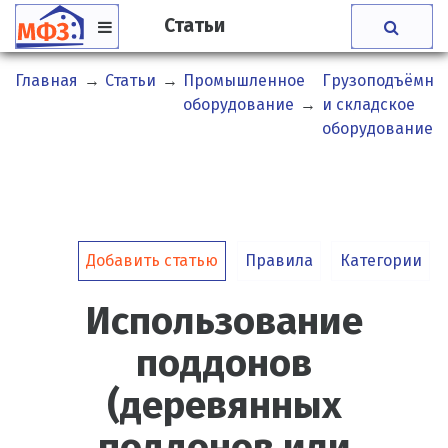
Статьи
Главная
→
Статьи
→
Промышленное
Грузоподъёмно
оборудование
→
и складское
оборудование
Добавить статью
Правила
Категории
Использование
поддонов
(деревянных
поддонов или