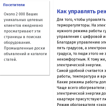
Посетители
Как управлять ре
Около 2 000 Ваших
Для того, чтобы управлят
уникальных целевых
терморегуляторы. На эле
клиентов ежедневно
нужного режима работы с
просматривают эти
управления с цифровой и
страницы в поисках
Благодаря управлению эл
оборудования.
пять градусов, а электро
Промышленные доски
градуса, то люди этого не
объявлений и каталоги
некомфортным. К тому же,
статей.
электрической энергии.
Самой удобной считается 
работы, температура и вр
Какие режимы работы до
Чаще всего обогреватели
электрической энергии до
квартире присутствуют л
Режим обогревателя «эко