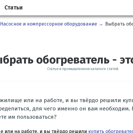
Статьи
Насосное и компрессорное оборудование
→
Выбрать обо
брать обогреватель - эт
Статья в промышленном каталоге статей.
 жилище или на работе, и вы твёрдо решили куп
еделиться, для чего именно он вам необходим. Г
ете им пользоваться?
е или на работе, и вы твёрдо решили
купить обогревате