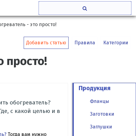
греватель - это просто!
Добавить статью
Правила
Категории
о просто!
Продукция
Фланцы
ить обогреватель?
де, с какой целью и в
Заготовки
Заглушки
ль?
Тогда вам нужно