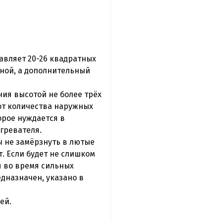
тавляет 20-26 квадратных
вной, а дополнительный
ия высотой не более трёх
 от количества наружных
орое нуждается в
гревателя.
ы не замёрзнуть в лютые
. Если будет не слишком
я во время сильных
дназначен, указано в
ей.