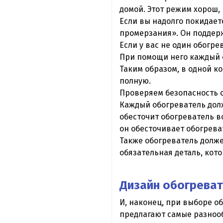
домой. Этот режим хорош,
Если вы надолго покидает
промерзания». Он поддерж
Если у вас не один обогр
При помощи него каждый 
Таким образом, в одной к
полную.
Проверяем безопасность 
Каждый обогреватель дол
обесточит обогреватель в
он обесточивает обогрев
Также обогреватель долже
обязательная деталь, кот
Дизайн обогреват
И, наконец, при выборе о
предлагают самые разноо