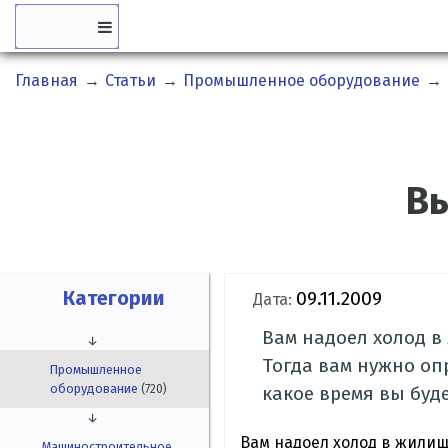
Главная
→
Статьи
→
Промышленное оборудование
→
Вы
Категории
09.11.2009
Дата:
Вам надоел холод в
↓
Тогда вам нужно опр
Промышленное
оборудование
(720)
какое время вы буд
↓
Вам надоел холод в жилищ
Машиностроительное