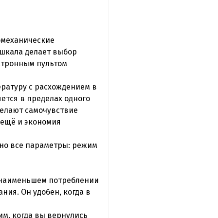
омеханические
 шкала делает выбор
ктронным пультом
ратуру с расхождением в
яется в пределах одного
 делают самочувствие
 ещё и экономия
дно все параметры: режим
 наименьшем потреблении
ия. Он удобен, когда в
м, когда вы вернулись