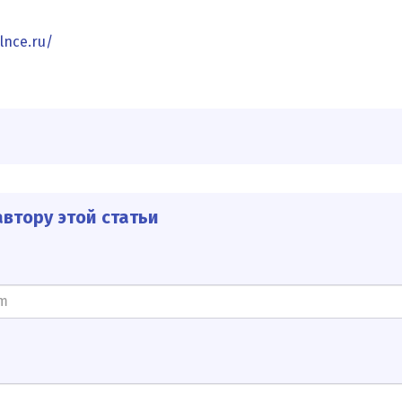
lnce.ru/
втору этой статьи