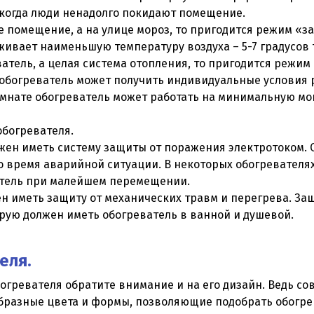
 когда люди ненадолго покидают помещение.
е помещение, а на улице мороз, то пригодится режим «з
ивает наименьшую температуру воздуха – 5-7 градусов 
еватель, а целая система отопления, то пригодится режи
обогреватель может получить индивидуальные условия р
омнате обогреватель может работать на минимальную мощ
обогревателя.
жен иметь систему защиты от поражения электротоком. 
о время аварийной ситуации. В некоторых обогревателях
атель при малейшем перемещении.
н иметь защиту от механических травм и перегрева. Заш
орую должен иметь обогреватель в ванной и душевой.
еля.
богревателя обратите внимание и на его дизайн. Ведь 
бразные цвета и формы, позволяющие подобрать обогрев