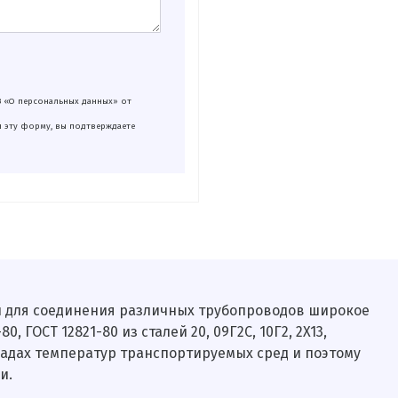
З «О персональных данных» от
я эту форму, вы подтверждаете
 для соединения различных трубопроводов широкое
ГОСТ 12821-80 из сталей 20, 09Г2С, 10Г2, 2X13,
епадах температур транспортируемых сред и поэтому
и.