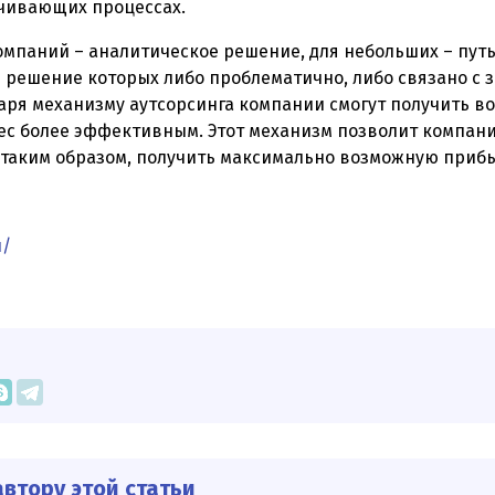
ечивающих процессах.
омпаний – аналитическое решение, для небольших – путь
 решение которых либо проблематично, либо связано с 
аря механизму аутсорсинга компании смогут получить в
знес более эффективным. Этот механизм позволит компан
 таким образом, получить максимально возможную приб
u/
втору этой статьи