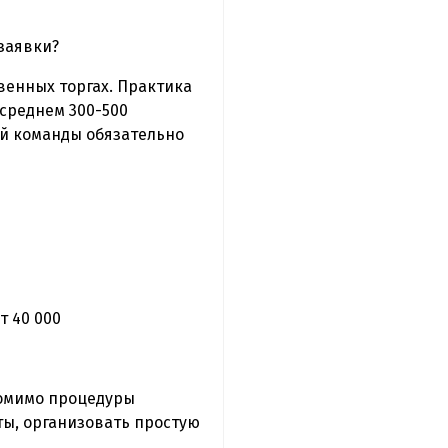
заявки?
венных торгах. Практика
 среднем 300-500
ой команды обязательно
т 40 000
помимо процедуры
ты, организовать простую