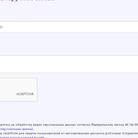
аетесь на обработку ваших персональных данных согласно Федеральному закону № 152-Ф
 персональных данных
.
а reCAPTCHA для защиты пользователей от автоматических рассылок роботами. Отправля
ловия использования
Google.