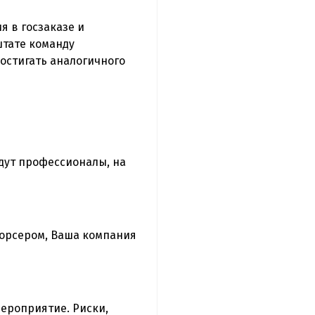
 в госзаказе и
штате команду
остигать аналогичного
дут профессионалы, на
тсорсером, Ваша компания
ероприятие. Риски,