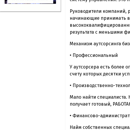
Руководители компаний, 
начинающие принимать в н
высококвалифицированных
результата с меньшими ф
Механизм аутсорсинга биз
• Профессиональный
У аутсорсера есть более 
счету которых десятки ус
• Производственно-техно
Мало найти специалиста. 
получает готовый, РАБОТА
• Финансово-администра
Найм собственных специал