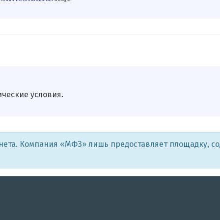
ические условия.
рнета. Компания «МФЗ» лишь предоставляет площадку, с