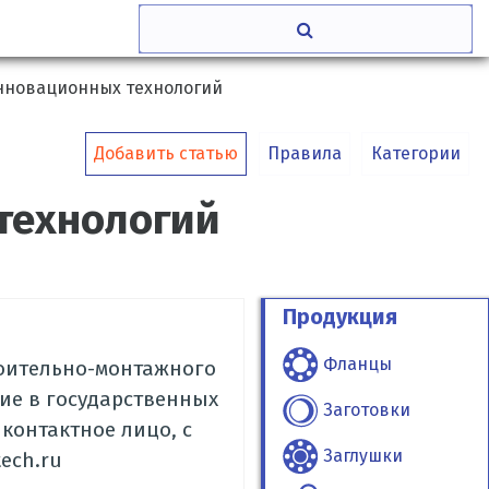
нновационных технологий
Добавить статью
Правила
Категории
технологий
Продукция
Фланцы
роительно-монтажного
ие в государственных
Заготовки
 контактное лицо, с
Заглушки
ech.ru