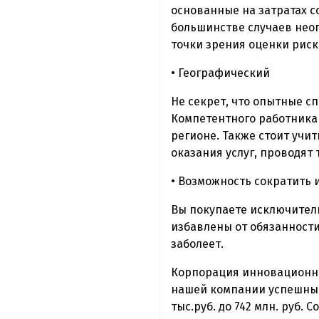
основанные на затратах с
большинстве случаев неоп
точки зрения оценки риск
• Географический
Не секрет, что опытные с
Компетентного работника 
регионе. Также стоит учит
оказания услуг, проводят 
• Возможность сократить 
Вы покупаете исключитель
избавлены от обязанности 
заболеет.
Корпорация инновационных
нашей компании успешный 
тыс.руб. до 742 млн. руб.