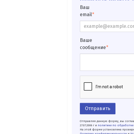
Ваш
email
Ваше
сообщение
Отправить
Отправляя данную форму, вы соглаш
27.07.2006 г и
политике по обработке
На этой форме установлена проверк
Политику конфиденциальности
и
Ус