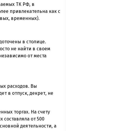
аемых ТК РФ, в
лее привлекательна как с
овых, временных).
доточены в столице.
осто не найти в своем
 независимо от места
ых расходов. Вы
т в отпуск, декрет, не
нных торгах. На счету
 составляла от 500
основной деятельности, а