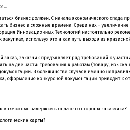
я...
ваться бизнес должен. С начала экономического спада 
ать бизнес в сложные времена. Среди них – увеличение
порация Инновационных Технологий настоятельно реком
 закупках, используя это и как путь выхода из кризисной
 заказ, заказчик предъявляет ряд требований к участн
ть на две части: требования к работам (товару, изыскан
окументации. В большинстве случаев именно неправильн
ика, оформление конкурсной документации приводит к о
ь возможные задержки в оплате со стороны заказчика?
нологические карты?