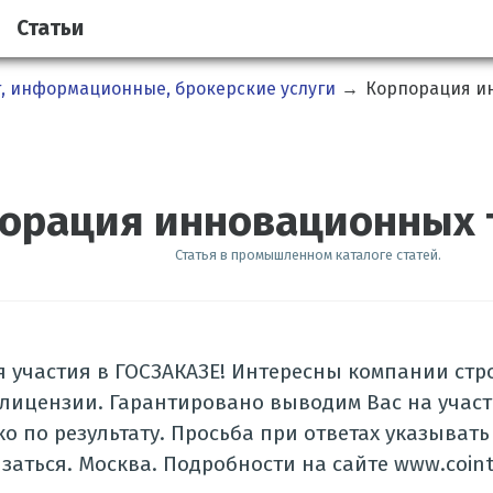
Статьи
, информационные, брокерские услуги
→
Корпорация и
орация инновационных 
Статья в промышленном каталоге статей.
 участия в ГОСЗАКАЗЕ! Интересны компании ст
ицензии. Гарантировано выводим Вас на участ
ко по результату. Просьба при ответах указывать
заться. Москва. Подробности на сайте www.coint