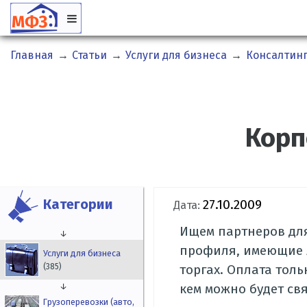
Главная
→
Статьи
→
Услуги для бизнеса
→
Консалтинг
Корп
Категории
27.10.2009
Дата:
Ищем партнеров для
↓
профиля, имеющие л
Услуги для бизнеса
(385)
торгах. Оплата толь
↓
кем можно будет свя
Грузоперевозки (авто,