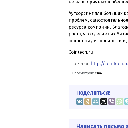
не на вторичных и обесп
Аутсорсинг для больших к
проблем, самостоятельное
ресурса компании. Благод
роста, что сделает их би
основной деятельности и,
Cointech.ru
Ссылка:
http://cointech.r
Просмотров:
1306
Поделиться:
Написать письмо а