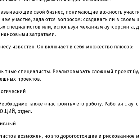
развивающие свой бизнес, понимающие важность участия
ем участие, задаются вопросом: создавать ли в своем 
 специалистов или, используя механизм аутсорсинга, д
инансовыми затратами.
несу известен. Он включает в себя множество плюсов:
опытные специалисты. Реализовывать сложный проект бу
пешных проектов.
логический
Необходимо также «настроить» его работу. Работая с ау
ЮЩИЙ, отдел.
тивный
истов возможен, но это дорогостоящее и рискованное м