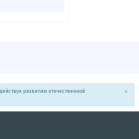
×
одействуя развитию отечественной