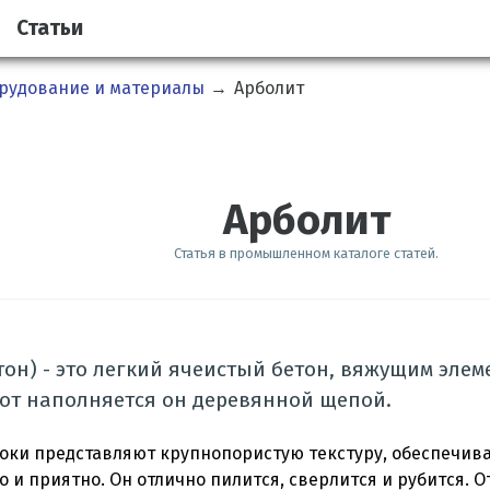
Статьи
орудование и материалы
→
Арболит
Арболит
Статья в промышленном каталоге статей.
он) - это легкий ячеистый бетон, вяжущим эле
 вот наполняется он деревянной щепой.
оки представляют крупнопористую текстуру, обеспечив
о и приятно. Он отлично пилится, сверлится и рубится. 