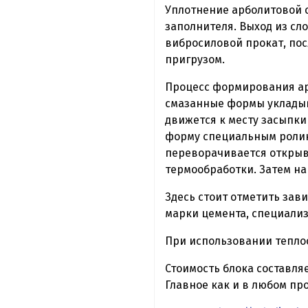
Уплотнение арболитовой 
заполнителя. Выход из сл
вибросиловой прокат, по
пригрузом.
Процесс формирования ар
смазанные формы укладыв
движется к месту засыпки
форму специальным ролик
переворачивается открыв
термообработки. Затем на
Здесь стоит отметить зав
марки цемента, специализ
При использовании теплоо
Стоимость блока составляет
Главное как и в любом пр