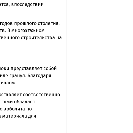
ется, впоследствии
годов прошлого столетия.
тв. В многоэтажном
твенного строительства на
оки представляет собой
иде гранул. Благодаря
риалом.
составляет соответственно
остями обладает
о арболита по
 материала для