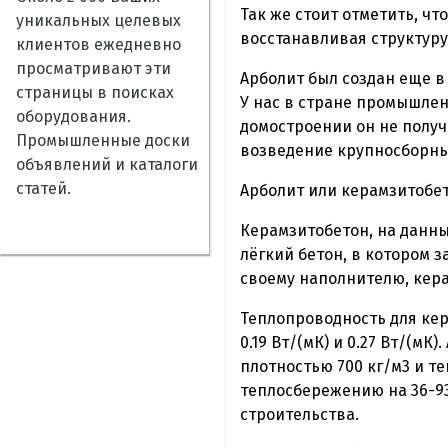
Так же стоит отметить, чт
уникальных целевых
восстанавливая структуру
клиентов ежедневно
просматривают эти
Арболит был создан еще в
страницы в поисках
У нас в стране промышлен
оборудования.
домостроении он не получ
Промышленные доски
возведение крупносборны
объявлений и каталоги
статей.
Арболит или керамзитобе
Керамзитобетон, на данн
лёгкий бетон, в котором 
своему наполнителю, кер
Теплопроводность для кер
0.19 Вт/(мК) и 0.27 Вт/(
плотностью 700 кг/м3 и т
теплосбережению на 36-9
строительства.