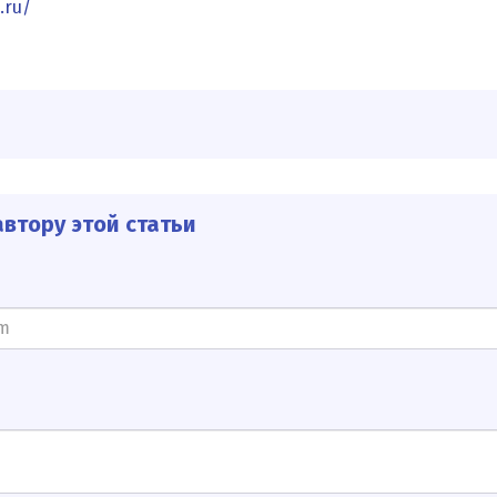
.ru/
втору этой статьи