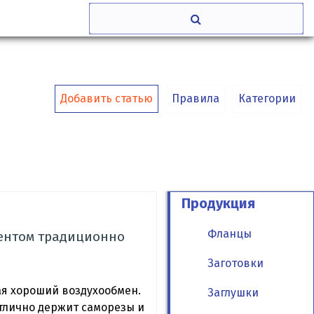
Добавить статью
Правила
Категории
Продукция
Фланцы
ментом традиционно
Заготовки
ая хороший воздухообмен.
Заглушки
Отлично держит саморезы и