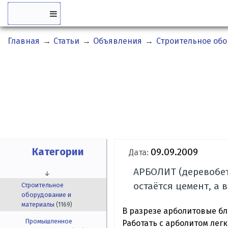
Главная
→
Статьи
→
Объявления
→
Строительное об
Категории
09.09.2009
Дата:
АРБОЛИТ (деревобет
↓
остаётся цемент, а
Строительное
оборудование и
материалы
(1169)
В разрезе арболитовые бл
Промышленное
Работать с арболитом легк