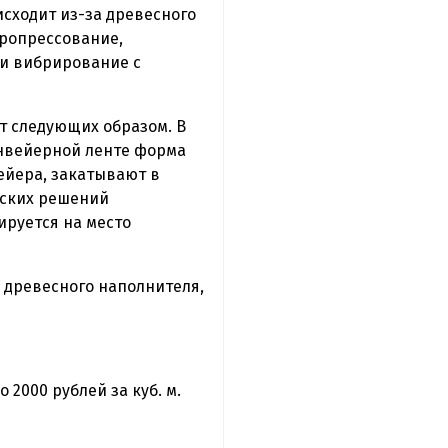
сходит из-за древесного
бропрессование,
 и вибрирование с
т следующих образом. В
онвейерной ленте форма
ейера, закатывают в
еских решений
руется на место
 древесного наполнителя,
 2000 рублей за куб. м.