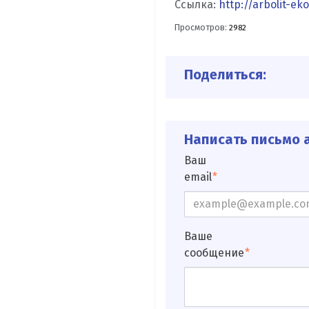
Ссылка:
http://arbolit-eko
Просмотров:
2982
Поделиться:
Написать письмо а
Ваш
email
Ваше
сообщение