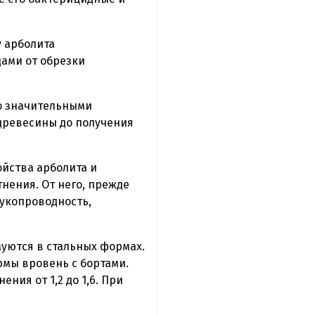
у арболита
дами от обрезки
о значительными
 древесины до получения
йства арболита и
нения. От него, прежде
вукопроводность,
уются в стальных формах.
рмы вровень с бортами.
ия от 1,2 до 1,6. При