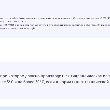
аетесь на обработку ваших персональных данных согласно Федеральному закону № 152-Ф
 персональных данных
.
а reCAPTCHA для защиты пользователей от автоматических рассылок роботами. Отправля
ловия использования
Google.
 при котором должно производиться гидравлическое исп
нее 5°С и не более 70°С, если в нормативно-технической