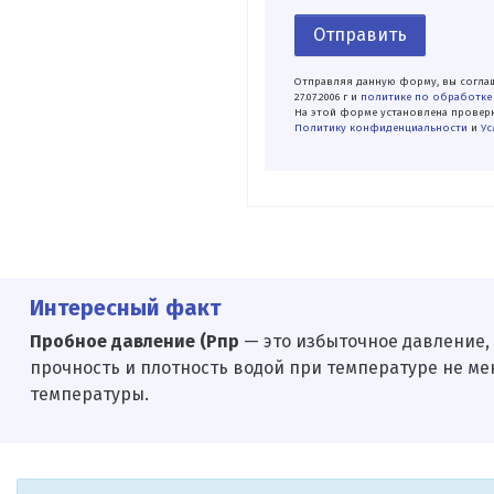
Отправить
Отправляя данную форму, вы соглаш
27.07.2006 г и
политике по обработке
На этой форме установлена проверк
Политику конфиденциальности
и
Ус
Интересный факт
Пробное давление (Рпр
— это избыточное давление,
прочность и плотность водой при температуре не ме
температуры.