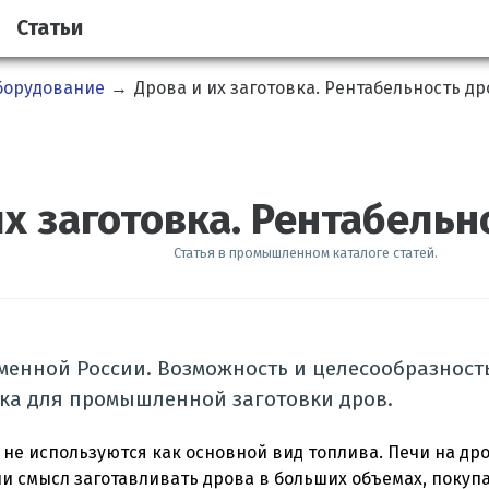
Статьи
борудование
→
Дрова и их заготовка. Рентабельность др
их заготовка. Рентабельн
Статья в промышленном каталоге статей.
менной России. Возможность и целесообразност
ка для промышленной заготовки дров.
 не используются как основной вид топлива. Печи на др
 ли смысл заготавливать дрова в больших объемах, покуп