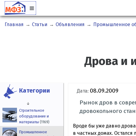
Главная
→
Статьи
→
Объявления
→
Промышленное о
Дрова и 
Категории
08.09.2009
Дата:
Рынок дров в совре
↓
дровокольного стан
Строительное
оборудование и
материалы
(1169)
Вроде бы уже давно дрова
Промышленное
в частных домах. Остался