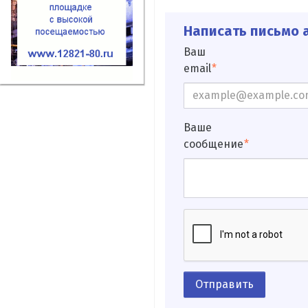
Написать письмо а
Ваш
email
Ваше
сообщение
Отправить