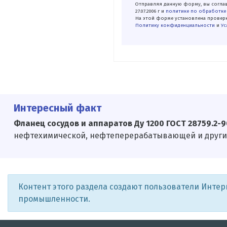
Отправляя данную форму, вы соглаш
27.07.2006 г и
политике по обработке
На этой форме установлена проверк
Политику конфиденциальности
и
Ус
Интересный факт
Фланец сосудов и аппаратов Ду 1200 ГОСТ 28759.2-90
нефтехимической, нефтеперерабатывающей и други
Контент этого раздела создают пользователи Инте
промышленности.