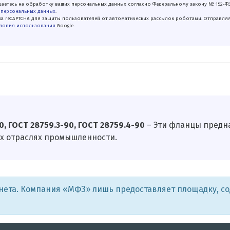
аетесь на обработку ваших персональных данных согласно Федеральному закону № 152-Ф
 персональных данных
.
а reCAPTCHA для защиты пользователей от автоматических рассылок роботами. Отправля
ловия использования
Google.
, ГОСТ 28759.3-90, ГОСТ 28759.4-90
– Эти фланцы предна
х отраслях промышленности.
рнета. Компания «МФЗ» лишь предоставляет площадку, с