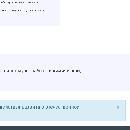
З «О персональных данных» от
я эту форму, вы подтверждаете
значены для работы в химической,
×
одействуя развитию отечественной