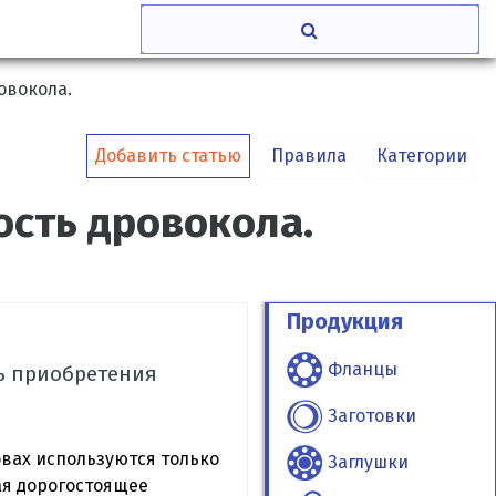
овокола.
Добавить статью
Правила
Категории
ость дровокола.
Продукция
Фланцы
ь приобретения
Заготовки
овах используются только
Заглушки
ая дорогостоящее