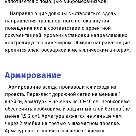
уплотняется с помощью вибромеханизмов.
Направляющие должны выставляться вдоль
направления транспортного потока внутри
помещения или в соответствии с проектной
документацией. Уровень установки направляющих
контролируется нивелиром. Обычно направляющие
крепятся электросваркой к металлическим анкерам.
Армирование
Армирование всегда производится исходя из
проекта. Перехлест дорожной сетки не меньше 1
ячейки, арматуры - не меньше 30-40 см. Необходимо
обеспечить необходимый защитный слой бетона (не
менее 1,5-2 см). Арматура вяжется не меньше чем
через 2 ячейки на третью в шахматном порядке.
Арматурная сетка вяжется через 1 ячейку.