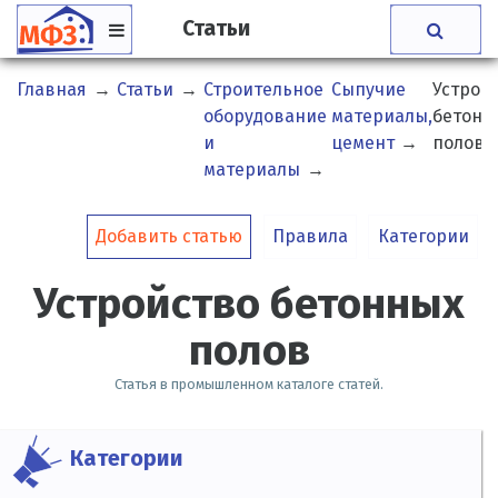
Статьи
Главная
→
Статьи
→
Строительное
Сыпучие
Устрой
оборудование
материалы,
бетонн
и
цемент
→
полов
материалы
→
Добавить статью
Правила
Категории
Устройство бетонных
полов
Статья в промышленном каталоге статей.
Категории