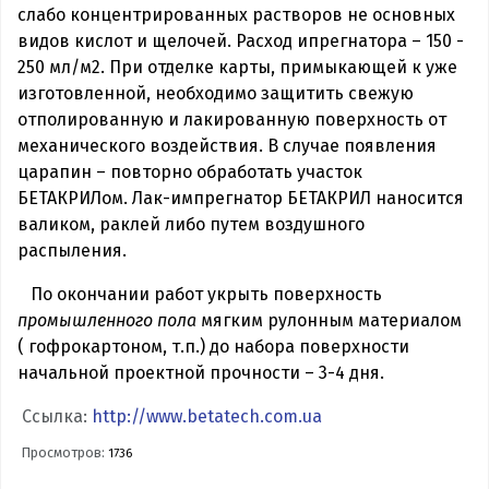
слабо концентрированных растворов не основных
видов кислот и щелочей. Расход ипрегнатора – 150 -
250 мл/м2. При отделке карты, примыкающей к уже
изготовленной, необходимо защитить свежую
отполированную и лакированную поверхность от
механического воздействия. В случае появления
царапин – повторно обработать участок
БЕТАКРИЛом. Лак-импрегнатор БЕТАКРИЛ наносится
валиком, раклей либо путем воздушного
распыления.
По окончании работ укрыть поверхность
промышленного пола
мягким рулонным материалом
( гофрокартоном, т.п.) до набора поверхности
начальной проектной прочности – 3-4 дня.
Ссылка:
http://www.betatech.com.ua
Просмотров:
1736