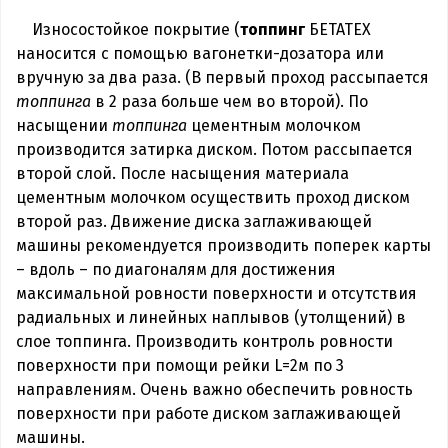
Износостойкое покрытие (
топпинг
БЕТАТЕХ
наносится с помощью вагонетки-дозатора или
вручную за два раза. (В первый проход рассыпается
топпинга
в 2 раза больше чем во второй). По
насыщении
топпинга
цементным молочком
производится затирка диском. Потом рассыпается
второй слой. После насыщения материала
цементным молочком осуществить проход диском
второй раз. Движение диска заглаживающей
машины рекомендуется производить поперек карты
– вдоль – по диагоналям для достижения
максимальной ровности поверхности и отсутствия
радиальных и линейных наплывов (утолщений) в
слое топпинга. Производить контроль ровности
поверхности при помощи рейки L=2м по 3
направлениям. Очень важно обеспечить ровность
поверхности при работе диском заглаживающей
машины.