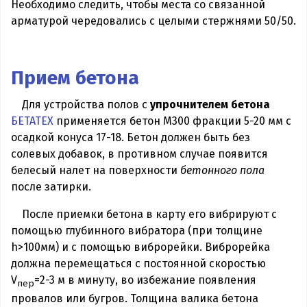
Необходимо следить, чтобы места со связанной
арматурой чередовались с целыми стержнями 50/50.
Прием бетона
Для устройства полов с
упрочнителем бетона
БЕТАТЕХ
применяется бетон М300 фракции 5-20 мм с
осадкой конуса 17-18. Бетон должен быть без
солевых добавок, в противном случае появится
белесый налет на поверхности
бетонного пола
после затирки.
После приемки бетона в карту его вибрируют с
помощью глубинного вибратора (при толщине
h>100мм) и с помощью виброрейки. Виброрейка
должна перемещаться с постоянной скоростью
V
=2-3 м в минуту, во избежание появления
пер
провалов или бугров. Толщина валика бетона