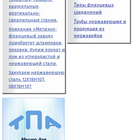
Типы фланцевых
карусельные,
соединений
вертикально-
сверлильные станки.
Трубы нержавеющие и
продукция из
Компания «Метизно-
нержавейки
фланцевый завод»
приобретет штамповки,
поковки. Купим прокат и
лом из углеродистой и
нержавеющей стали.
Закупаем нержавеющую
сталь 12Х18Н10Т,
08Х18Н10Т