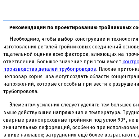
Рекомендации по проектированию тройниковых с
Необходимо, чтобы выбор конструкции и технология
изготовления деталей тройниковых соединений основ
тщательной оценке всех факторов, влияющих на проч
ответвления. Большое значение при этом имеет
контро
производства деталей трубопроводов
. Плохие пригонк
непровар корня шва могут создать области концентрац
напряжений, которые способны при вести к разрушен
трубопровода.
Элементам усиления следует уделять тем большее внимание, чем
выше действующие напряжения и температура. Трудно
сварные равнопроходные тройники под углом 90°, не 
значительных деформаций, особенно при использован
в виде накладок; затруднения ещё более возрастают с