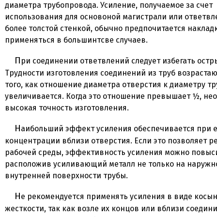
диаметра трубопровода. Усиление, получаемое за счет
использования для основоной магистрали или ответвл
более толстой стенкой, обычно предпочитается наклад
применяться в большинтсве случаев.
При соединении ответвлений следует избегать острых углов.
Трудности изготовления соединений из труб возрастаю
того, как отношение диаметра отверстия к диаметру т
увеличивается. Когда это отношение превышает ½, не
высокая точность изготовления.
Наибольший эффект усиления обеспечивается при его
концентрации вблизи отверстия. Если это позволяет р
рабочей среды, эффективность усиления можно повыс
расположив усиливающий металл не только на наружно
внутренней поверхности трубы.
Не рекомендуется применять усиления в виде косынок или ребер
жесткости, так как возле их концов или вблизи соедин