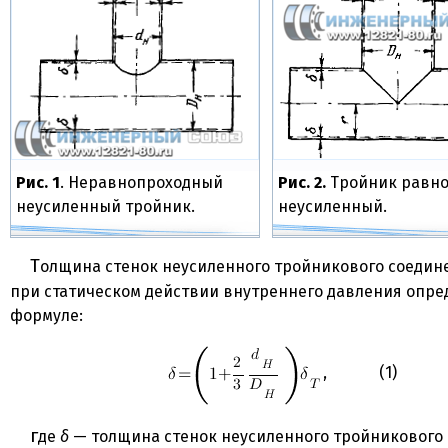
Рис. 1
. Неравнопроходный
Рис. 2.
Тройник равн
неусиленный тройник.
неусиленный.
Толщина стенок неусиленного тройникового соединения (рис. 1)
при статическом действии внутреннего давления опре
формуле:
, (1)
где
δ
— толщина стенок неусиленного тройникового 