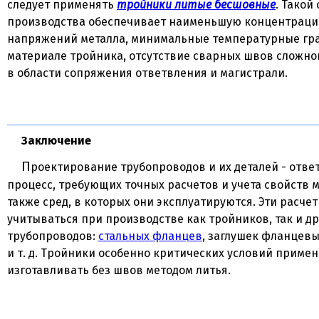
следует применять
тройники литые бесшовные
. Такой
производства обеспечивает наименьшую концентрац
напряжений металла, минимальные температурные гр
материале тройника, отсутствие сварных швов сложно
в области сопряжения ответвления и магистрали.
Заключение
Проектирование трубопроводов и их деталей - ответственный
процесс, требующих точных расчетов и учета свойств м
также сред, в которых они эксплуатируются. Эти расче
учитываться при производстве как тройников, так и др
трубопроводов:
стальных фланцев
, заглушек фланцевы
и т. д. Тройники особенно критических условий примен
изготавливать без швов методом литья.