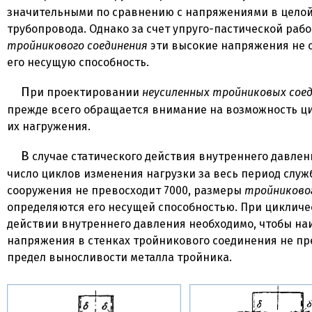
значительными по сравнению с напряжениями в целой
трубопровода. Однако за счет упруго-пастической раб
тройникового соединения
эти высокие напряжения не 
его несущую способность.
При проектировании
неусиленных тройниковых сое
прежде всего обращается внимание на возможность ц
их нагружения.
В случае статического действия внутреннего давления, т. е. когда
число циклов изменения нагрузки за весь период служ
сооружения не превосходит 7000, размеры
тройниковог
определяются его несущей способностью. При цикличе
действии внутреннего давления необходимо, чтобы н
напряжения в стенках тройникового соединения не п
предел выносливости металла тройника.