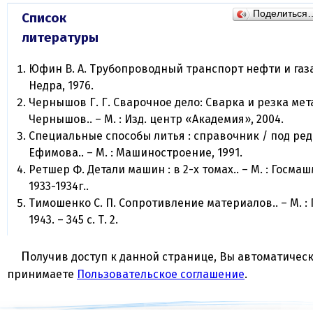
Поделиться
Список
литературы
Юфин В. А. Трубопроводный транспорт нефти и газа..
Недра, 1976.
Чернышов Г. Г. Сварочное дело: Сварка и резка мета
Чернышов.. – М. : Изд. центр «Академия», 2004.
Специальные способы литья : справочник / под ред. 
Ефимова.. – М. : Машиностроение, 1991.
Ретшер Ф. Детали машин : в 2-х томах.. – М. : Госма
1933-1934г..
Тимошенко С. П. Сопротивление материалов.. – М. : 
1943. – 345 c. Т. 2.
Получив доступ к данной странице, Вы автоматически
принимаете
Пользовательское соглашение
.