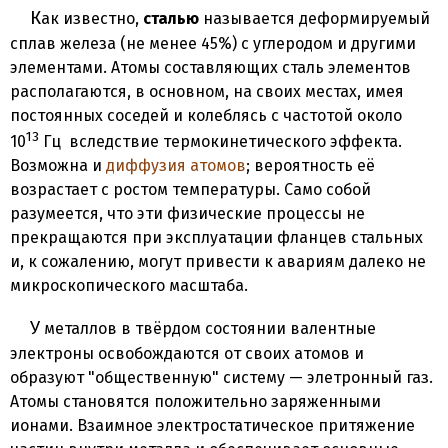
Как известно,
сталью
называется деформируемый
сплав железа (не менее 45%) с углеродом и другими
элементами. Атомы составляющих сталь элементов
располагаются, в основном, на своих местах, имея
постоянных соседей и колеблясь с частотой около
13
10
Гц вследствие термокинетического эффекта.
Возможна и
диффузия атомов
; вероятность её
возрастает с ростом температуры. Само собой
разумеется, что эти физические процессы не
прекращаются при эксплуатации фланцев стальных
и, к сожалению, могут привести к авариям далеко не
микроскопического масштаба.
У металлов в твёрдом состоянии валентные
электроны освобождаются от своих атомов и
образуют "общественную" систему — элетронный газ.
Атомы становятся положительно заряженными
ионами. Взаимное электростатическое притяжение