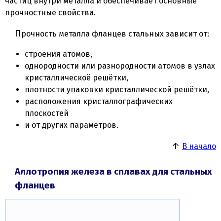
частиц внутри металла и обеспечивает основные
прочностные свойства.
Прочность металла фланцев стальных зависит от:
строения атомов,
однородности или разнородности атомов в узлах
кристаллическоё решётки,
плотности упаковки кристаллической решётки,
расположения кристаллографических
плоскостей
и от других параметров.
↑
В начало
Аллотропия железа в сплавах для стальных
фланцев