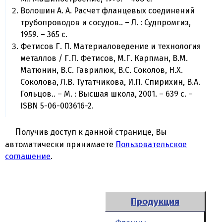
Волошин А. А. Расчет фланцевых соединений
трубопроводов и сосудов.. – Л. : Судпромгиз,
1959. – 365 c.
Фетисов Г. П. Материаловедение и технология
металлов / Г.П. Фетисов, М.Г. Карпман, В.М.
Матюнин, В.С. Гаврилюк, В.С. Соколов, Н.Х.
Соколова, Л.В. Тутатчикова, И.П. Спирихин, В.А.
Гольцов.. – М. : Высшая школа, 2001. – 639 c. –
ISBN 5-06-003616-2.
Получив доступ к данной странице, Вы
автоматически принимаете
Пользовательское
соглашение
.
Продукция