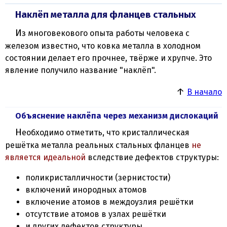
Наклёп металла для фланцев стальных
Из многовекового опыта работы человека с
железом известно, что ковка металла в холодном
состоянии делает его прочнее, твёрже и хрупче. Это
явление получило название "наклёп".
↑
В начало
Объяснение наклёпа через механизм дислокаций
Необходимо отметить, что кристаллическая
решётка металла реальных стальных фланцев
не
является идеальной
вследствие дефектов структуры:
поликристалличности (зернистости)
включений инородных атомов
включение атомов в междоузлия решётки
отсутствие атомов в узлах решётки
и других дефектов структуры.