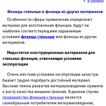
↑
В начало
Фланцы стальные и фланцы из других материалов
Особенности сферы применения определяют
материал для изготовления фланцев: будут ли
наиболее соответствующими задаваемым
условиям
фланцы стальные
или фланцы из других
материалов.
Недостаток конструкционных материалов для
стальных фланцев, отвечающих условиям
эксплуатации
Очень жёстким условиям эксплуатации зачастую
бывает трудно подобрать достойный материал.
Высокие темпы развития материаловедения привели
к росту качества машиностроения. В данном случае
производство фланцев стальных
является
своеобразным потребителем материаловедения,