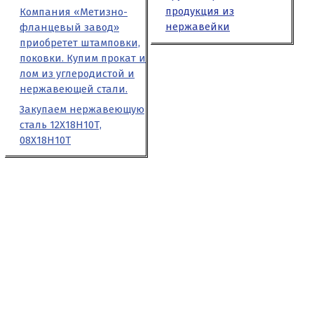
продукция из
Компания «Метизно-
нержавейки
фланцевый завод»
приобретет штамповки,
поковки. Купим прокат и
лом из углеродистой и
нержавеющей стали.
Закупаем нержавеющую
сталь 12Х18Н10Т,
08Х18Н10Т