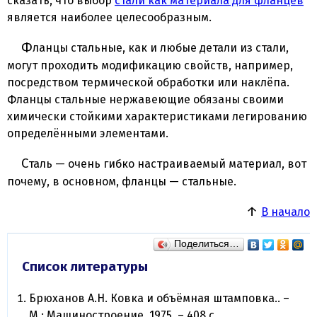
сказать, что выбор
стали как материала для фланцев
является наиболее целесообразным.
Фланцы стальные, как и любые детали из стали,
могут проходить модификацию свойств, например,
посредством термической обработки или наклёпа.
Фланцы стальные нержавеющие обязаны своими
химически стойкими характеристиками легированию
определёнными элементами.
Сталь — очень гибко настраиваемый материал, вот
почему, в основном, фланцы — стальные.
↑
В начало
Поделиться…
Список литературы
Брюханов А.Н. Ковка и объёмная штамповка.. –
М.: Машиностроение, 1975. – 408 c.