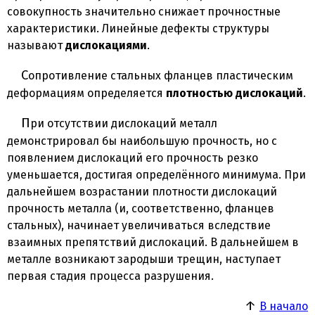
совокупность значительно снижает прочностные
характеристики. Линейные дефекты структуры
называют
дислокациями
.
Сопротивление стальных фланцев пластическим
деформациям определяется
плотностью дислокаций
.
При отсутствии дислокаций металл
демонстрировал бы наибольшую прочность, но с
появлением дислокаций его прочность резко
уменьшается, достигая определённого минимума. При
дальнейшем возрастании плотности дислокаций
прочность металла (и, соответственно, фланцев
стальных), начинает увеличиваться вследствие
взаимных препятствий дислокаций. В дальнейшем в
металле возникают зародыши трещин, наступает
первая стадия процесса разрушения.
↑
В начало