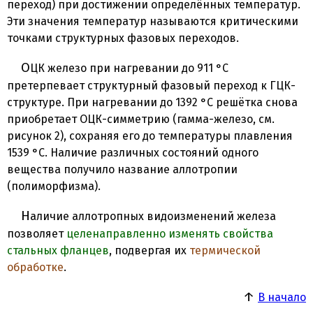
переход) при достижении определённых температур.
Эти значения температур называются критическими
точками структурных фазовых переходов.
ОЦК железо при нагревании до 911 °C
претерпевает структурный фазовый переход к ГЦК-
структуре. При нагревании до 1392 °C решётка снова
приобретает ОЦК-симметрию (гамма-железо, см.
рисунок 2), сохраняя его до температуры плавления
1539 °C. Наличие различных состояний одного
вещества получило название аллотропии
(полиморфизма).
Наличие аллотропных видоизменений железа
позволяет
целенаправленно изменять свойства
стальных фланцев
, подвергая их
термической
обработке
.
↑
В начало